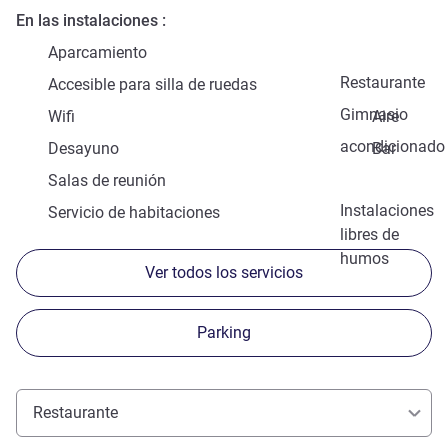
En las instalaciones
Aparcamiento
Restaurante
Accesible para silla de ruedas
Gimnasio
Wifi
Aire
acondicionado
Desayuno
Bar
Salas de reunión
Instalaciones
Servicio de habitaciones
libres de
humos
Ver todos los servicios
Parking
Restaurante