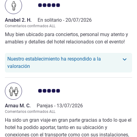
Nota de clientes de Avis 5.0/5
Anabel 2. H.
En solitario -
20/07/2026
Comentarios confirmados ALL
Muy bien ubicado para conciertos, personal muy atento y
amables y detalles del hotel relacionados con el evento!
Nuestro establecimiento ha respondido a la
Nuestro hotel ha respondido a la valoración de An
valoración
Nota de clientes de Avis 5.0/5
Arnau M. C.
Parejas -
13/07/2026
Comentarios confirmados ALL
Ha sido un gran viaje en gran parte gracias a todo lo que el
hotel ha podido aportar, tanto en su ubicación y
conexiones con el transporte como con sus instalaciones,