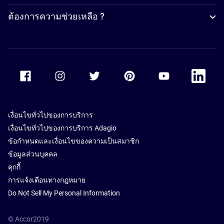
ต้องการความช่วยเหลือ ?
Accor Facebook
Accor Instagram
Accor Twitter
Accor Pinterest
Accor Youtube
Accor Li
เงื่อนไขทั่วไปของการบริการ
เงื่อนไขทั่วไปของการบริการ Adagio
ข้อกำหนดและเงื่อนไขของความเป็นสมาชิก
ข้อมูลส่วนบุคคล
คุกกี้
การแจ้งเตือนทางกฎหมาย
Do Not Sell My Personal Information
© Accor2019