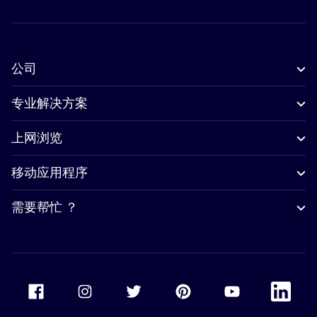
公司
专业解决方案
上网浏览
移动应用程序
需要帮忙 ？
Accor Facebook
Accor Instagram
Accor Twitter
Accor Pinterest
Accor Youtube
Accor Li