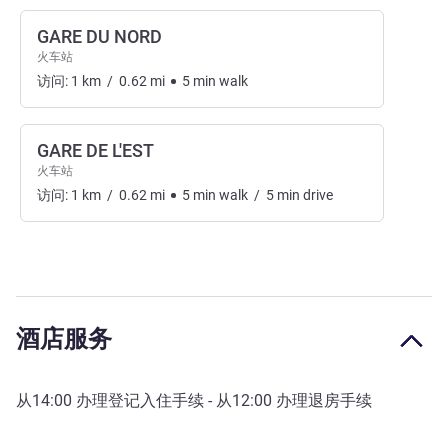
GARE DU NORD
火车站
访问:
1
km
/
0.62
mi
5
min
walk
GARE DE L'EST
火车站
访问:
1
km
/
0.62
mi
5
min
walk
/
5
min
drive
酒店服务
从
14:00
办理登记入住手续 - 从
12:00
办理退房手续