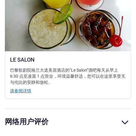
LE SALON
巴黎歌剧院格兰大道美居酒店的“Le Salon”酒吧每天从早上
6:30 点至凌晨 1 点营业，环境温馨舒适，您可以在这里享受无
与伦比的安静和放松。
请参阅详情
网络用户评价