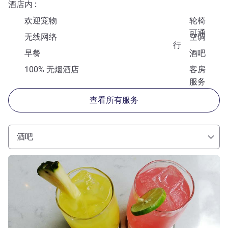
酒店内
欢迎宠物
轮椅
可通
无线网络
空调
行
早餐
酒吧
100% 无烟酒店
客房
服务
查看所有服务
酒吧
请参阅详情