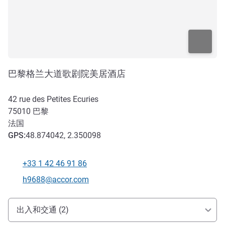
巴黎格兰大道歌剧院美居酒店
42 rue des Petites Ecuries
75010
巴黎
法国
GPS
:
48.874042, 2.350098
+33 1 42 46 91 86
电话
联系电子邮件
h9688@accor.com
抵达和交通
出入和交通 (2)