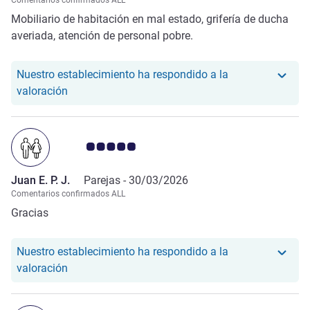
Comentarios confirmados ALL
Mobiliario de habitación en mal estado, grifería de ducha
averiada, atención de personal pobre.
Nuestro establecimiento ha respondido a la
Nuestro hotel ha respondido a la valoración de Ed
valoración
Nota de clientes de Avis 5.0/5
Juan E. P. J.
Parejas -
30/03/2026
Comentarios confirmados ALL
Gracias
Nuestro establecimiento ha respondido a la
Nuestro hotel ha respondido a la valoración de Jua
valoración