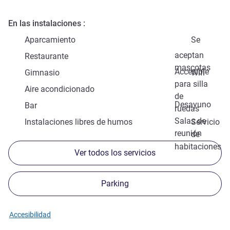
En las instalaciones
Aparcamiento
Se
aceptan
Restaurante
mascotas
Accesible
Gimnasio
Wifi
para silla
Aire acondicionado
de
Desayuno
Bar
ruedas
Salas de
Instalaciones libres de humos
Servicio
reunión
de
habitaciones
Ver todos los servicios
Parking
Accesibilidad