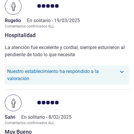
Nota de clientes de Avis 5.0/5
Rogelio
En solitario -
19/03/2025
Comentarios confirmados ALL
Hospitalidad
La atención fue excelente y cordial, siempre estuvieron al
pendiente de todo lo que necesite
Nuestro establecimiento ha respondido a la
Nuestro hotel ha respondido a la valoración de Ro
valoración
Nota de clientes de Avis 5.0/5
Salvi
En solitario -
8/02/2025
Comentarios confirmados ALL
Muy Bueno