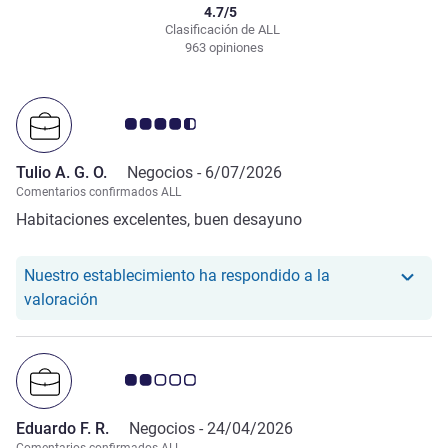
4.7/5
Clasificación de ALL
963 opiniones
Nota de clientes de Avis 4.5/5
Tulio A. G. O.
Negocios -
6/07/2026
Comentarios confirmados ALL
Habitaciones excelentes, buen desayuno
Nuestro establecimiento ha respondido a la
Nuestro hotel ha respondido a la valoración de Tul
valoración
Nota de clientes de Avis 2.0/5
Eduardo F. R.
Negocios -
24/04/2026