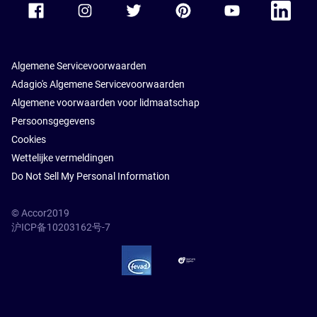
Algemene Servicevoorwaarden
Adagio's Algemene Servicevoorwaarden
Algemene voorwaarden voor lidmaatschap
Persoonsgegevens
Cookies
Wettelijke vermeldingen
Do Not Sell My Personal Information
© Accor2019
沪ICP备10203162号-7
SSL Secure – globalSign