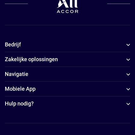
Bedrijf
Zakelijke oplossingen
Navigatie
Mobiele App
Hulp nodig?
Accor Facebook
Accor Instagram
Accor Twitter
Accor Pinterest
Accor Youtube
Accor Li