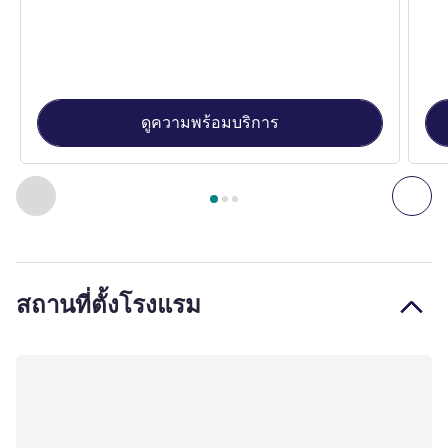
ดูความพร้อมบริการ
หน้า
1
จาก
3
, ห้องพัก 1 : Standard apartment with 1 double be
ก่อนหน้า - ห้องพัก
ถัดไ
สถานที่ตั้งโรงแรม