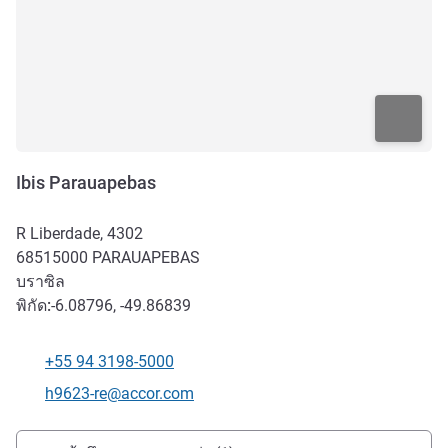
Ibis Parauapebas
R Liberdade, 4302
68515000
PARAUAPEBAS
บราซิล
พิกัด:
-6.08796, -49.86839
+55 94 3198-5000
โทรศัพท์
อีเมลติดต่อ
h9623-re@accor.com
การเข้าถึงและการเดินทาง