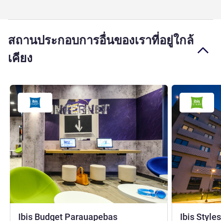
สถานประกอบการอื่นของเราที่อยู่ใกล้
เคียง
2 ดาว
Ibis Budget Parauapebas
Ibis Styl