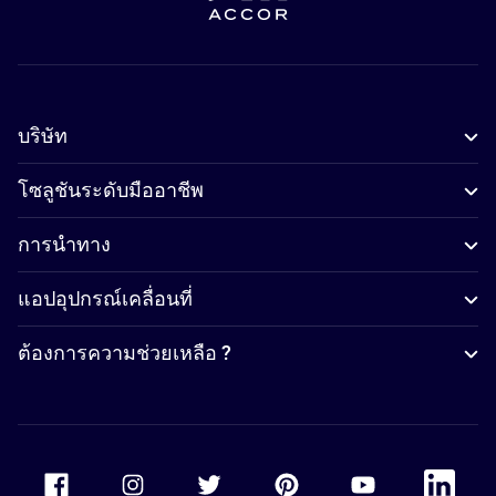
บริษัท
โซลูชันระดับมืออาชีพ
การนำทาง
แอปอุปกรณ์เคลื่อนที่
ต้องการความช่วยเหลือ ?
Accor Facebook
Accor Instagram
Accor Twitter
Accor Pinterest
Accor Youtube
Accor Li