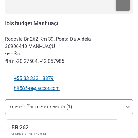
Ibis budget Manhuaçu
Rodovia Br 262 Km 39, Ponta Da Aldeia
36906440
MANHUAÇU
บราซิล
พิกัด:
-20.27504, -42.057985
+55 33 3331-8879
โทรศัพท์
อีเมลติดต่อ
h9585-re@accor.com
การเข้าถึงและการเดินทาง
การเข้าถึงและระบบขนส่ง (1)
BR 262
ทางออกจากทางหลวง