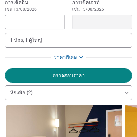
จองโรงแรมนี้
การเช็คอิน
การเช็คเอาท์
Square, the stage of several attractions such as
เช่น 13/08/2026
เช่น 13/08/2026
gastronomic fairs, and with many bars around it. From the
hotel you can easily get there in a 12-minute drive.
If you were looking for a hotel in Manhuaçu where you can
1 ห้อง, 1 ผู้ใหญ่
stay in comfort and easy access to several points around
the city, all for an affordable rate, ibis budget Manhuaçu
awaits you. Book now!
ราคาพิเศษ
Hotel Ibis budget Manhuacu wishes you a great stay!
ตรวจสอบราคา
Enjoy our welcoming, modern and comfortable
environment. Julieny Schiavo, Hotel Manager.
ห้องพัก (2)
ฝ่ายบริหารโรงแรม
ดูรายละเอียด
ดูรายล