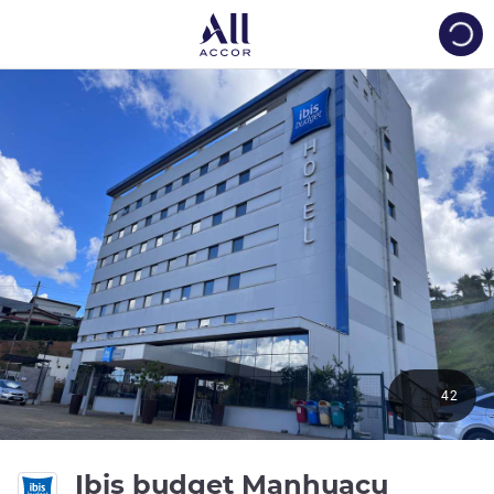
Load
42
3.5 ดาว
Ibis budget Manhuaçu