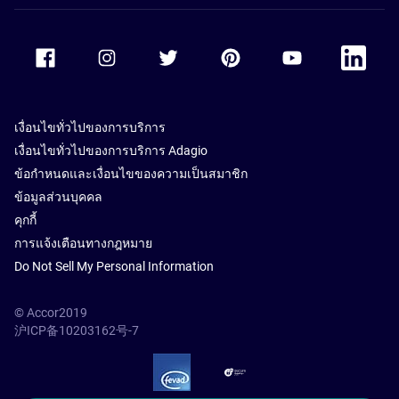
Accor Facebook
Accor Instagram
Accor Twitter
Accor Pinterest
Accor Youtube
Accor Li
เงื่อนไขทั่วไปของการบริการ
เงื่อนไขทั่วไปของการบริการ Adagio
ข้อกำหนดและเงื่อนไขของความเป็นสมาชิก
ข้อมูลส่วนบุคคล
คุกกี้
การแจ้งเตือนทางกฎหมาย
Do Not Sell My Personal Information
© Accor2019
沪ICP备10203162号-7
SSL Secure – globalSign