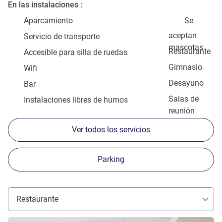
En las instalaciones
Aparcamiento
Se
aceptan
Servicio de transporte
mascotas
Restaurante
Accesible para silla de ruedas
Gimnasio
Wifi
Desayuno
Bar
Salas de
Instalaciones libres de humos
reunión
Ver todos los servicios
Parking
Restaurante
Más información