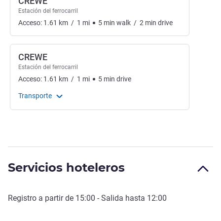
CREWE
Estación del ferrocarril
Acceso:
1.61
km
/
1
mi
5
min
walk
/
2
min
drive
CREWE
Estación del ferrocarril
Acceso:
1.61
km
/
1
mi
5
min
drive
Transporte
Servicios hoteleros
Registro a partir de
15:00
- Salida hasta
12:00