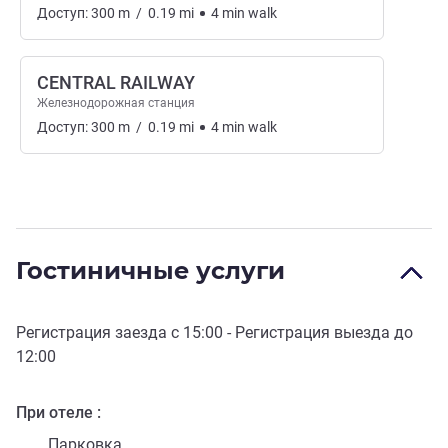
Доступ:
300
m
/
0.19
mi
4
min
walk
CENTRAL RAILWAY
Железнодорожная станция
Доступ:
300
m
/
0.19
mi
4
min
walk
Гостиничные услуги
Регистрация заезда с
15:00
- Регистрация выезда до
12:00
При отеле
Парковка