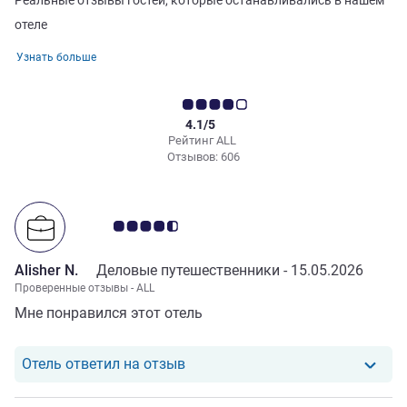
отеле
Узнать больше
4.1/5
Рейтинг ALL
Отзывов: 606
Примечание: отзывы клиентов 4.5/5
Alisher N.
Деловые путешественники -
15.05.2026
Проверенные отзывы - ALL
Мне понравился этот отель
Отель ответил на отзыв от Alishe
Отель ответил на отзыв