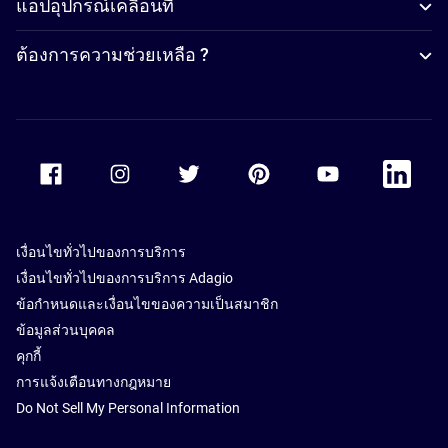
แอปอุปกรณ์เคลื่อนที่
ต้องการความช่วยเหลือ ?
Accor Facebook
Accor Instagram
Accor Twitter
Accor Pinterest
Accor Youtube
Accor Li
เงื่อนไขทั่วไปของการบริการ
เงื่อนไขทั่วไปของการบริการ Adagio
ข้อกำหนดและเงื่อนไขของความเป็นสมาชิก
ข้อมูลส่วนบุคคล
คุกกี้
การแจ้งเตือนทางกฎหมาย
Do Not Sell My Personal Information