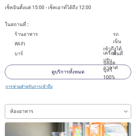
เช็คอินตั้งแต่
15:00
- เช็คเอาท์ได้ถึง
12:00
ในสถานที่
ร้านอาหาร
รถ
เข็น
Wi-Fi
เข้าถึงได้
เครื่อง
บาร์
พื้นที่
ปรับ
ปลอด
อากาศ
บุหรี่
ดูบริการทั้งหมด
100%
การช่วยสำหรับการเข้าถึง
ห้องอาหาร
ดูรายละเอียด