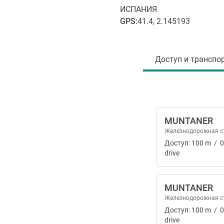
ИСПАНИЯ
GPS
:
41.4, 2.145193
Доступ и транспорт
Доступ и транспор
MUNTANER
Железнодорожная с
Доступ:
100
m
/
0
drive
MUNTANER
Железнодорожная с
Доступ:
100
m
/
0
drive