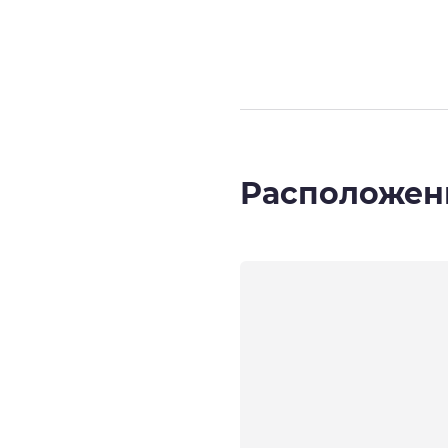
Страница
1
из
Расположен