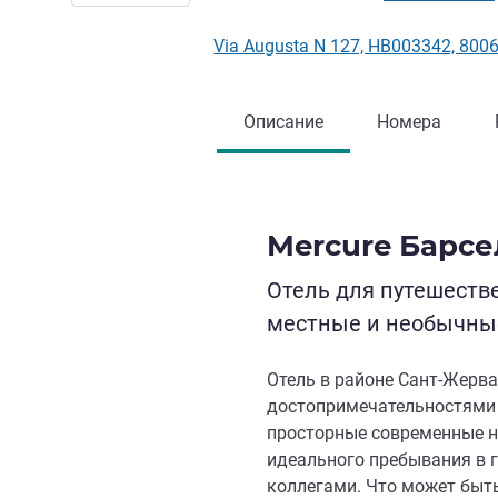
Via Augusta N 127, HB003342, 80
Описание
Номера
Mercure Барс
Отель для путешеств
местные и необычны
Отель в районе Сант-Жерва
достопримечательностями 
просторные современные н
идеального пребывания в г
коллегами. Что может быть