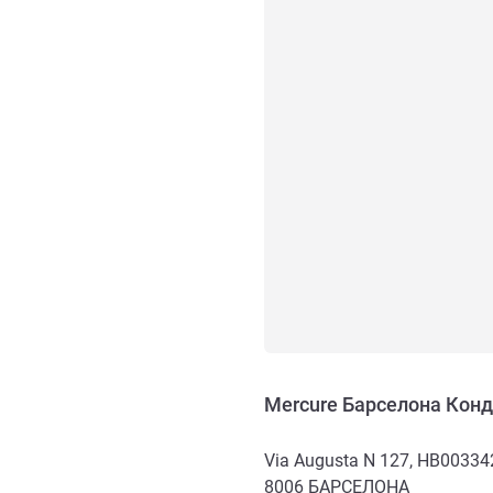
Mercure Барселона Кон
Via Augusta N 127, HB00334
8006
БАРСЕЛОНА