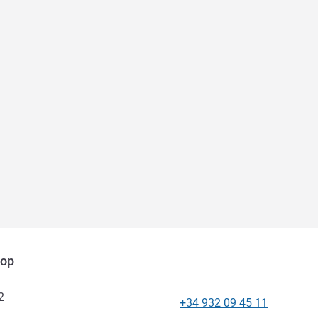
дор
2
+34 932 09 45 11
Телефон