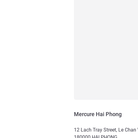
Mercure Hai Phong
12 Lach Tray Street, Le Chan
180000
HAI PHONG