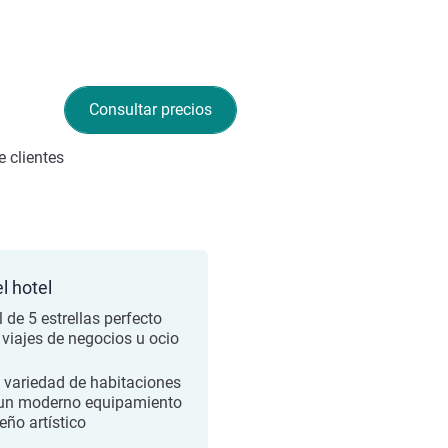
Consultar precios
 clientes
l hotel
 de 5 estrellas perfecto
 viajes de negocios u ocio
 variedad de habitaciones
un moderno equipamiento
eño artístico