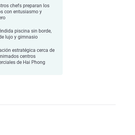
tros chefs preparan los
os con entusiasmo y
ero
éndida piscina sin borde,
de lujo y gimnasio
ación estratégica cerca de
animados centros
rciales de Hai Phong