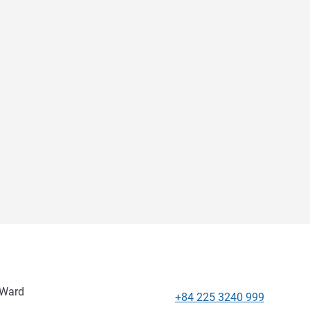
 Ward
+84 225 3240 999
Teléfono