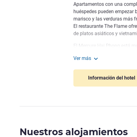
Apartamentos con una comple
huéspedes pueden empezar bie
marisco y las verduras más fr
El restaurante The Flame ofr
de platos asiáticos y vietnam
El Mercure Hai Phong está m
huéspedes podrán tomar la aut
Ver más
admirar numerosos lugares c
Mercure Hai Phong
viaja por la autopista. Nuest
ideal con barbacoa, exquisito
Información del hotel
jardín en el desayuno tipo bu
especialidades occidentales, 
El Mercure Haiphong ofrece 
una amplia gama de medios de
También puede usar el trans
Da Nang, Nha Trang, Da Lat y
Nuestros alojamientos