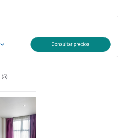
Consultar precios
 (5)
Más información