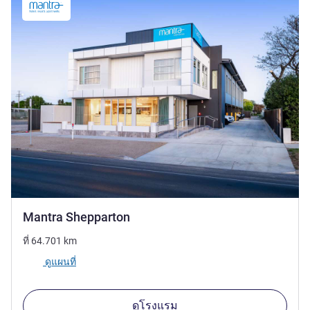
4.5 ดาว
Mantra Shepparton
ที่
64.701
km
ดูแผนที่
ดูโรงแรม