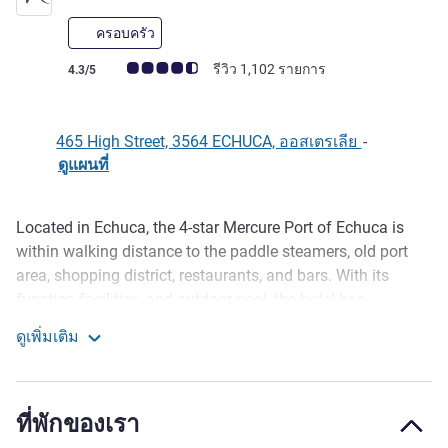
ครอบครัว
คะแนนความคิดเห็นจากแขก (เรทติ้งบน ALL)
รีวิว 1,102 รายการ
4.3/5
465 High Street, 3564 ECHUCA, ออสเตรเลีย
-
ดูแผนที่
Located in Echuca, the 4-star Mercure Port of Echuca is
รายละเอียด
within walking distance to the paddle steamers, old port
area, shopping district, restaurants, and bars. With its
function facilities, and outdoor pool, the hotel has
everything you need for both business and leisure
ดูเพิ่มเติม
travellers alike.
Mercure Port of Echuca
Only a 2 ½ hour drive from Melbourne, Mercure Port of
Echuca is located in the centre of town. Right between the
ที่พักของเรา
old and the new. With a short walk to all Echuca has to