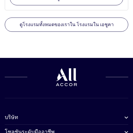
ดูโรงแรมทั้งหมดของเราใน โรงแรมใน เอชูคา
บริษัท
โซลูชันระดับมืออาชีพ