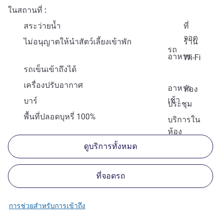
ในสถานที่
สระว่ายน้ำ
ที่
จอด
ไม่อนุญาตให้นำสัตว์เลี้ยงเข้าพัก
ร้าน
รถ
อาหาร
Wi-Fi
รถเข็นเข้าถึงได้
เครื่องปรับอากาศ
อาหาร
ห้อง
เช้า
บาร์
ประชุม
พื้นที่ปลอดบุหรี่ 100%
บริการใน
ห้อง
ดูบริการทั้งหมด
ที่จอดรถ
การช่วยสำหรับการเข้าถึง