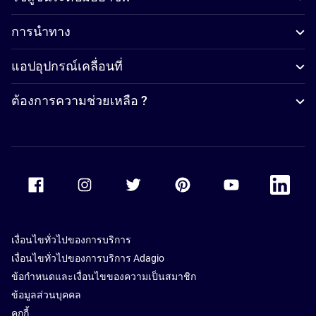
การนำทาง
แอปอุปกรณ์เคลื่อนที่
ต้องการความช่วยเหลือ ?
Accor Facebook
Accor Instagram
Accor Twitter
Accor Pinterest
Accor Youtube
Accor Li
เงื่อนไขทั่วไปของการบริการ
เงื่อนไขทั่วไปของการบริการ Adagio
ข้อกำหนดและเงื่อนไขของความเป็นสมาชิก
ข้อมูลส่วนบุคคล
คุกกี้