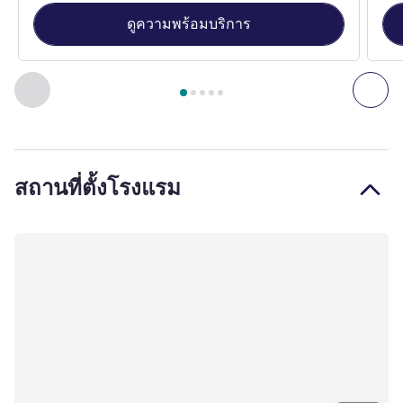
ดูความพร้อมบริการ
หน้า
1
จาก
5
, ห้องพัก 1 : Classic Room , ห้องพัก 2 : Queen Spa
ก่อนหน้า - ห้องพัก
ถัดไ
สถานที่ตั้งโรงแรม