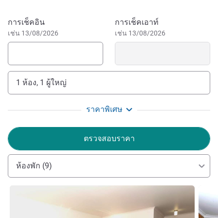
offer we are the ideal location for your stay in one of
Victoria's most historic towns.
จองโรงแรมนี้
การเช็คอิน
การเช็คเอาท์
เช่น 13/08/2026
เช่น 13/08/2026
Within the Port of Echuca, guest can jump onboard a
paddle steamer, ride in a horse-pulled cart through town,
and enjoy some of the best local dining. Guests at the
Mercure Port of Echuca have a historic world to discover
1 ห้อง, 1 ผู้ใหญ่
just beyond their doors.
We cannot wait to welcome you to Mercure Port of
ราคาพิเศษ
Echuca!
Emilly Atkinson ฝ่ายบริหารโรงแรม
ตรวจสอบราคา
ห้องพัก (9)
ดูรายละเอียด
ดูรายล