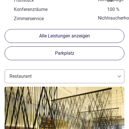
Frühstück
Bar
Konferenzräume
100 %
Nichtraucherho
Zimmerservice
Alle Leistungen anzeigen
Parkplatz
Restaurant
Details ansehen