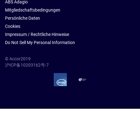
ABS Adagio
Mitgliedschaftsbedingungen
Persönliche Daten
Cookies
Impressum / Rechtliche Hinweise
Do Not Sell My Personal Information
© Accor2019
沪ICP备10203162号-7
SSL Secure – globalSign