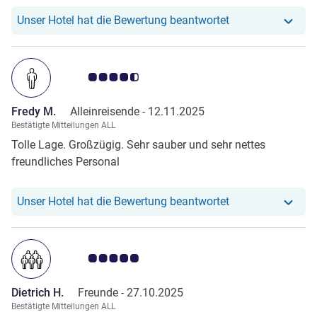
Unser Hotel hat r
Unser Hotel hat die Bewertung beantwortet
Note Kundenmeinungen 4.5/5
Fredy M.
Alleinreisende -
12.11.2025
Bestätigte Mitteilungen ALL
Tolle Lage. Großzügig. Sehr sauber und sehr nettes
freundliches Personal
Unser Hotel hat r
Unser Hotel hat die Bewertung beantwortet
Note Kundenmeinungen 5.0/5
Dietrich H.
Freunde -
27.10.2025
Bestätigte Mitteilungen ALL