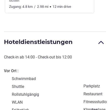
Museen
Zugang:
4.8
km
/
2.98
mi
12
min
drive
Hoteldienstleistungen
Check-in
ab
14:00
-
Check-out
bis
12:00
Vor Ort
Schwimmbad
Parkplatz
Shuttle
Restaurant
Rollstuhlgängig
Fitnessstudio
WLAN
Klimaanlage