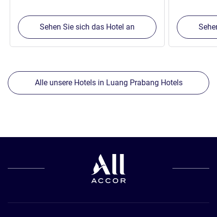
Sehen Sie sich das Hotel an
Sehen
Alle unsere Hotels in Luang Prabang Hotels