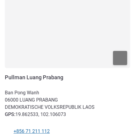
Pullman Luang Prabang
Ban Pong Wanh
06000
LUANG PRABANG
DEMOKRATISCHE VOLKSREPUBLIK LAOS
GPS
:
19.862533, 102.106073
+856 71 211 112
Tel