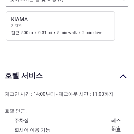
KIAMA
기차역
접근:
500
m
/
0.31
mi
5
min
walk
/
2
min
drive
호텔 서비스
체크인 시간 :
14:00
부터 - 체크아웃 시간 :
11:00
까지
호텔 인근
주차장
레스
토랑
휠체어 이용 가능
피트