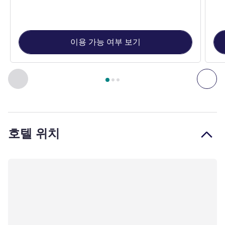
이용 가능 여부 보기
3
/
1
페이지
, 객실 1 : 슈페리어룸 - 킹사이즈 베드 1개 , 객실 2 
이전 - 객실
다음
호텔 위치