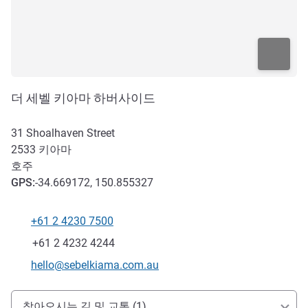
더 세벨 키아마 하버사이드
31 Shoalhaven Street
2533
키아마
호주
GPS
:
-34.669172, 150.855327
+61 2 4230 7500
전화
팩스
+61 2 4232 4244
E-mail
hello@sebelkiama.com.au
호텔 접근 및 교통
찾아오시는 길 및 교통 (1)