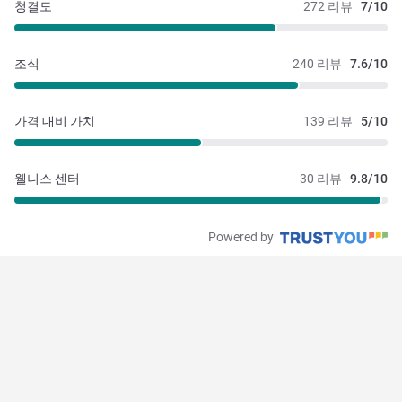
청결도
272 리뷰
7/10
조식
240 리뷰
7.6/10
가격 대비 가치
139 리뷰
5/10
웰니스 센터
30 리뷰
9.8/10
Powered by