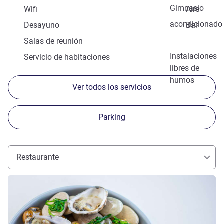
Gimnasio
Wifi
Aire
acondicionado
Desayuno
Bar
Salas de reunión
Instalaciones
Servicio de habitaciones
libres de
humos
Ver todos los servicios
Parking
Restaurante
Más información