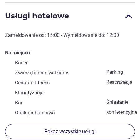
Usługi hotelowe
Zameldowanie od:
15:00
- Wymeldowanie do:
12:00
Na miejscu
Basen
Parking
Zwierzęta mile widziane
Restauracja
Centrum fitness
Wi-Fi
Klimatyzacja
Śniadanie
Bar
Sale
konferencyjne
Obsługa hotelowa
Pokaż wszystkie usługi