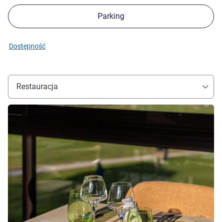
Parking
Dostępność
Restauracja
Pokaż szczegóły