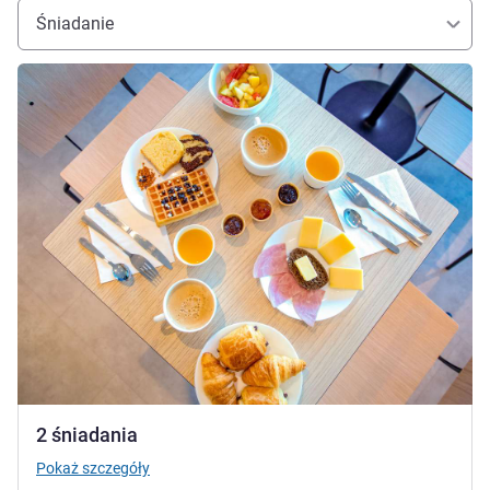
Śniadanie
Pokaż szczegóły
2 śniadania
Pokaż szczegóły