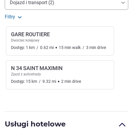
Dojazd i transport (2)
Filtry
GARE ROUTIERE
Dworzec kolejowy
Dostęp:
1
km
/
0.62
mi
15
min
walk
/
3
min
drive
N 34 SAINT MAXIMIN
Zjazd z autostrady
Dostęp:
15
km
/
9.32
mi
2
min
drive
Usługi hotelowe