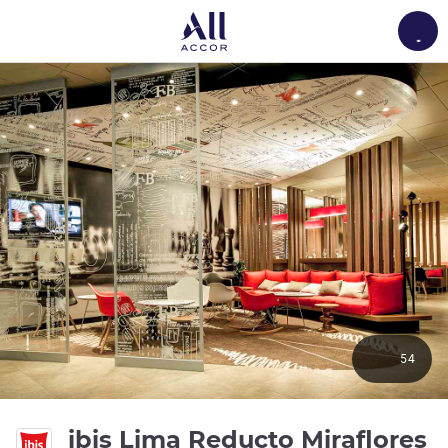
Load
54
ibis Lima Reducto Miraflores