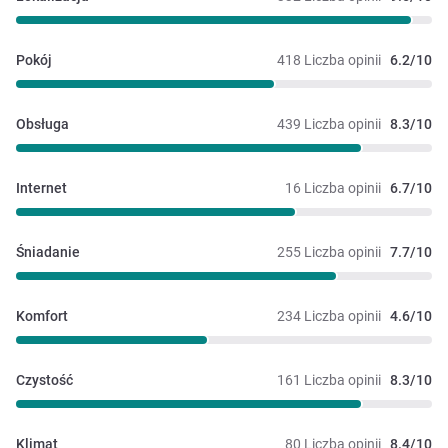
Pokój
418 Liczba opinii
6.2/10
Obsługa
439 Liczba opinii
8.3/10
Internet
16 Liczba opinii
6.7/10
Śniadanie
255 Liczba opinii
7.7/10
Komfort
234 Liczba opinii
4.6/10
Czystość
161 Liczba opinii
8.3/10
Klimat
80 Liczba opinii
8.4/10