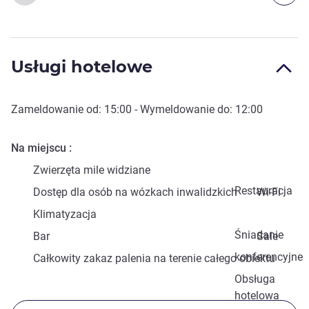
Usługi hotelowe
Zameldowanie od:
15:00
- Wymeldowanie do:
12:00
Na miejscu
Zwierzęta mile widziane
Restauracja
Dostęp dla osób na wózkach inwalidzkich
Wi-Fi
Klimatyzacja
Śniadanie
Bar
Sale
konferencyjne
Całkowity zakaz palenia na terenie całego obiektu
Obsługa
hotelowa