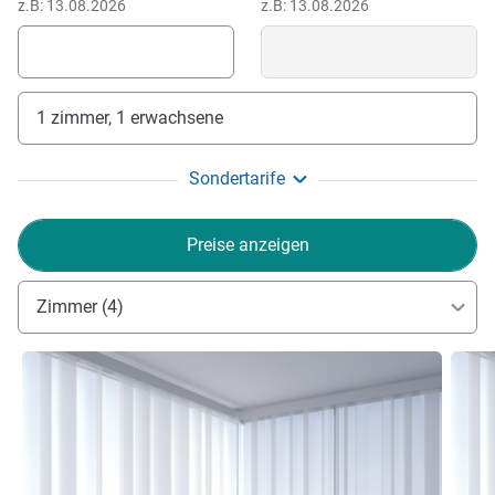
z.B: 13.08.2026
z.B: 13.08.2026
1 zimmer, 1 erwachsene
Sondertarife
Preise anzeigen
Zimmer (4)
Details ansehen
Detail