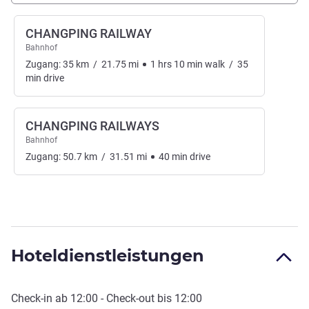
CHANGPING RAILWAY
Bahnhof
Zugang:
35
km
/
21.75
mi
1
hrs
10
min
walk
/
35
min
drive
CHANGPING RAILWAYS
Bahnhof
Zugang:
50.7
km
/
31.51
mi
40
min
drive
Hoteldienstleistungen
Check-in
ab
12:00
-
Check-out
bis
12:00