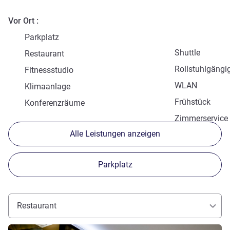
Vor Ort
Parkplatz
Shuttle
Restaurant
Rollstuhlgängi
Fitnessstudio
WLAN
Klimaanlage
Frühstück
Konferenzräume
Zimmerservice
Alle Leistungen anzeigen
Parkplatz
Restaurant
Details ansehen