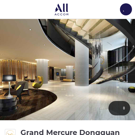
Load
8
Grand Mercure Dongguan