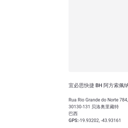
宜必思快捷 BH 阿方索佩
Rua Rio Grande do Norte 7
30130-131
贝洛奥里藏特
巴西
GPS
:
-19.93202, -43.93161
抵达和交通