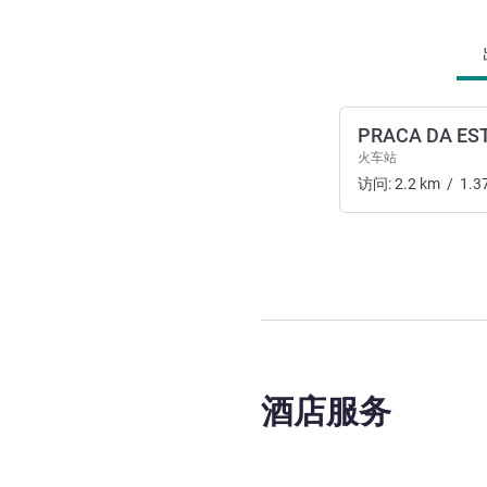
PRACA DA ES
火车站
访问:
2.2
km
/
1.3
酒店服务