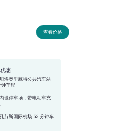
查看价格
他优惠
贝洛奥里藏特公共汽车站
 分钟车程
内设停车场，带电动车充
。
孔芬斯国际机场 53 分钟车