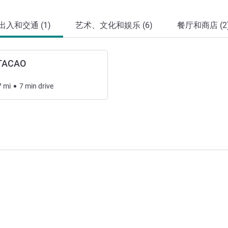
出入和交通 (1)
艺术、文化和娱乐 (6)
餐厅和商店 (2
TACAO
7
mi
7
min
drive