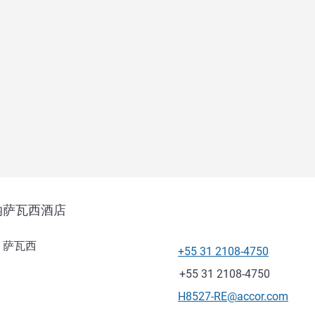
纳萨瓦西酒店
84, 萨瓦西
+55 31 2108-4750
电话
传真
+55 31 2108-4750
联系电子邮件
H8527-RE@accor.com