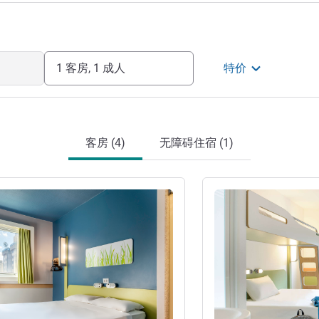
1 客房, 1 成人
特价
客房 (4)
无障碍住宿 (1)
请参阅详情