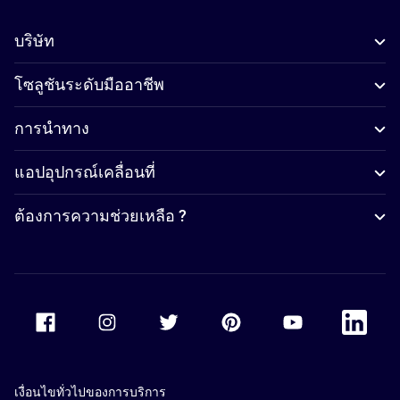
บริษัท
โซลูชันระดับมืออาชีพ
การนำทาง
แอปอุปกรณ์เคลื่อนที่
ต้องการความช่วยเหลือ ?
Accor Facebook
Accor Instagram
Accor Twitter
Accor Pinterest
Accor Youtube
Accor Li
เงื่อนไขทั่วไปของการบริการ