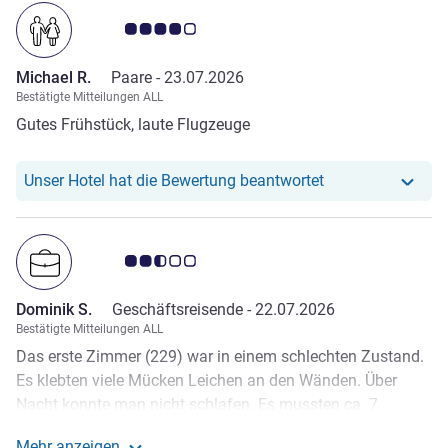
Note Kundenmeinungen 4.0/5
Michael R.
Paare -
23.07.2026
Bestätigte Mitteilungen ALL
Gutes Frühstück, laute Flugzeuge
Unser Hotel hat r
Unser Hotel hat die Bewertung beantwortet
Note Kundenmeinungen 2.5/5
Dominik S.
Geschäftsreisende -
22.07.2026
Bestätigte Mitteilungen ALL
Das erste Zimmer (229) war in einem schlechten Zustand.
Es klebten viele Mücken Leichen an den Wänden. Über
Nacht konnte man nicht schlafen. Es mussten ca. 7
Mücken getötet werden, die durch das offene Fenster über
Mehr anzeigen