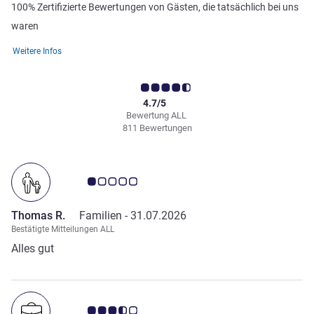
100% Zertifizierte Bewertungen von Gästen, die tatsächlich bei uns
waren
Weitere Infos
4.7/5
Bewertung ALL
811 Bewertungen
Note Kundenmeinungen 1.0/5
Thomas R.
Familien -
31.07.2026
Bestätigte Mitteilungen ALL
Alles gut
Note Kundenmeinungen 3.5/5