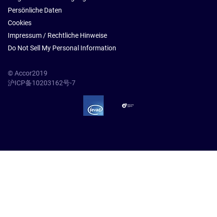
Persönliche Daten
Cookies
Impressum / Rechtliche Hinweise
Do Not Sell My Personal Information
© Accor2019
沪ICP备10203162号-7
SSL Secure – globalSign