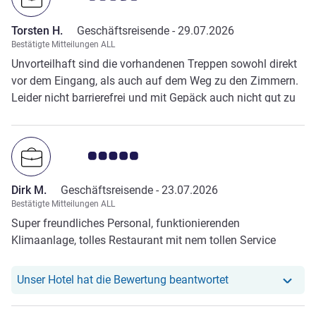
Torsten H.
Geschäftsreisende -
29.07.2026
Bestätigte Mitteilungen ALL
Unvorteilhaft sind die vorhandenen Treppen sowohl direkt
vor dem Eingang, als auch auf dem Weg zu den Zimmern.
Leider nicht barrierefrei und mit Gepäck auch nicht gut zu
überwinden.
Note Kundenmeinungen 5.0/5
Dirk M.
Geschäftsreisende -
23.07.2026
Bestätigte Mitteilungen ALL
Super freundliches Personal, funktionierenden
Klimaanlage, tolles Restaurant mit nem tollen Service
Unser Hotel hat r
Unser Hotel hat die Bewertung beantwortet