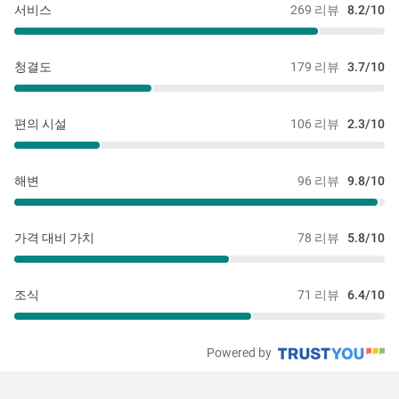
서비스
269 리뷰
8.2/10
청결도
179 리뷰
3.7/10
편의 시설
106 리뷰
2.3/10
해변
96 리뷰
9.8/10
가격 대비 가치
78 리뷰
5.8/10
조식
71 리뷰
6.4/10
Powered by