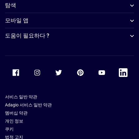
탐색
모바일 앱
도움이 필요하다 ?
Accor Facebook
Accor Instagram
Accor Twitter
Accor Pinterest
Accor Youtube
Accor Li
서비스 일반 약관
Adagio 서비스 일반 약관
멤버십 약관
개인 정보
쿠키
법적 고지