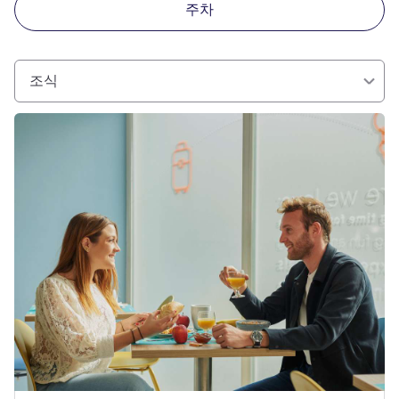
주차
조식
세부 정보 보기