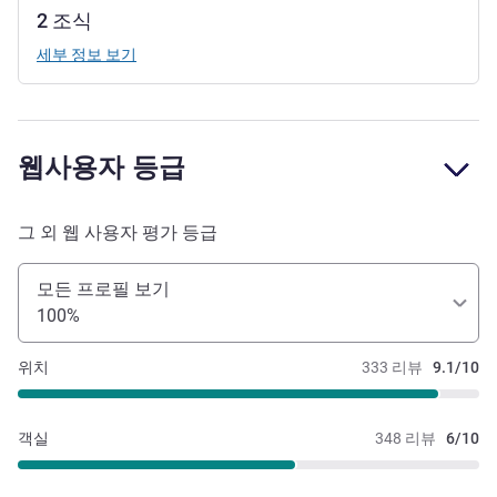
2 조식
세부 정보 보기
웹사용자 등급
그 외 웹 사용자 평가 등급
모든 프로필 보기
100%
위치
333 리뷰
9.1/10
객실
348 리뷰
6/10