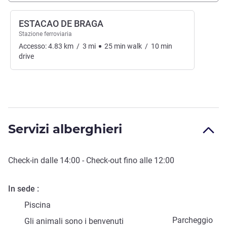
ESTACAO DE BRAGA
Stazione ferroviaria
Accesso:
4.83
km
/
3
mi
25
min
walk
/
10
min
drive
Servizi alberghieri
Check-in
dalle
14:00
-
Check-out
fino alle
12:00
In sede
Piscina
Parcheggio
Gli animali sono i benvenuti