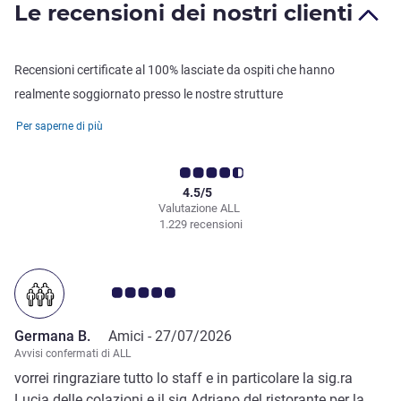
Le recensioni dei nostri clienti
Recensioni certificate al 100% lasciate da ospiti che hanno
realmente soggiornato presso le nostre strutture
Per saperne di più
4.5/5
Valutazione ALL
1.229 recensioni
Giudizio clienti 5.0/5
Germana B.
Amici -
27/07/2026
Avvisi confermati di ALL
vorrei ringraziare tutto lo staff e in particolare la sig.ra
Lucia delle colazioni e il sig Adriano del ristorante per la