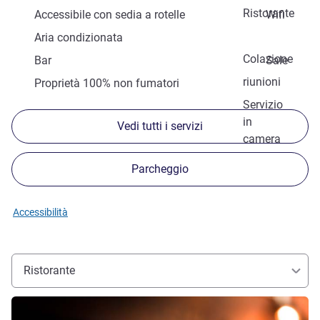
Ristorante
Accessibile con sedia a rotelle
Wifi
Aria condizionata
Colazione
Bar
Sale
riunioni
Proprietà 100% non fumatori
Servizio
in
Vedi tutti i servizi
camera
Parcheggio
Accessibilità
Ristorante
Visualizza dettagli