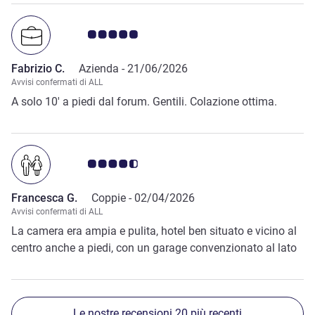
Giudizio clienti 5.0/5
Fabrizio C.
Azienda -
21/06/2026
Avvisi confermati di ALL
A solo 10' a piedi dal forum. Gentili. Colazione ottima.
Giudizio clienti 4.5/5
Francesca G.
Coppie -
02/04/2026
Avvisi confermati di ALL
La camera era ampia e pulita, hotel ben situato e vicino al
centro anche a piedi, con un garage convenzionato al lato
Le nostre recensioni 20 più recenti