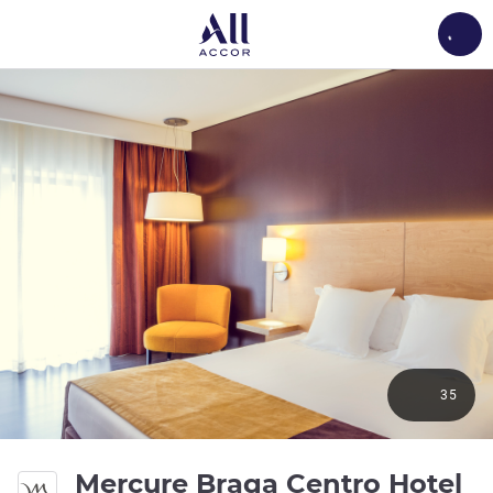
Load
35
4 
Mercure Braga Centro Hotel