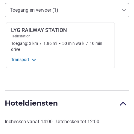
Toegang en transport
Toegang en vervoer (1)
LYG RAILWAY STATION
Treinstation
Toegang:
3
km
/
1.86
mi
50
min
walk
/
10
min
drive
Transport
Hoteldiensten
Inchecken vanaf
14:00
- Uitchecken tot
12:00