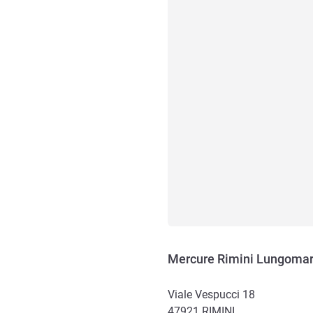
Mercure Rimini Lungoma
Viale Vespucci 18
47921
RIMINI