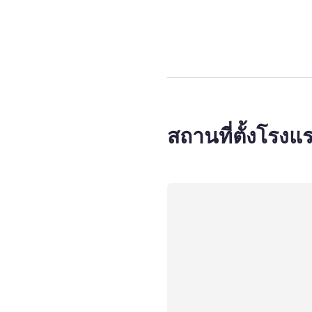
หน้า
1
จาก
4
, ห้
สถานที่ตั้งโรงแ