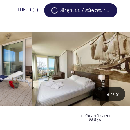
Loading...
TH
EUR
(€)
เข้าสู่ระบบ / สมัครสมาชิก
ดู 71 รูป
การรับประกันราคา
ที่ดีที่สุด