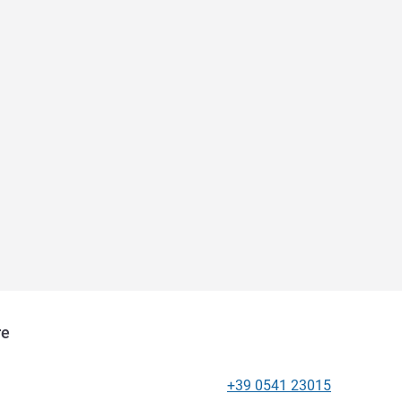
re
+39 0541 23015
โทรศัพท์