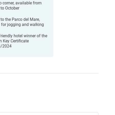
o corner, available from
l to October
 to the Parco del Mare,
l for jogging and walking
friendly hotel winner of the
n Key Certificate
3/2024