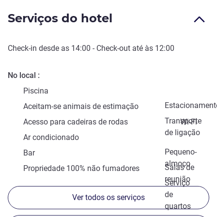
Serviços do hotel
Check-in
desde as
14:00
-
Check-out
até às
12:00
No local
Piscina
Estacionament
Aceitam-se animais de estimação
Transporte
Acesso para cadeiras de rodas
Wi-Fi
de ligação
Ar condicionado
Pequeno-
Bar
almoço
Salas de
Propriedade 100% não fumadores
reunião
Serviço
de
Ver todos os serviços
quartos