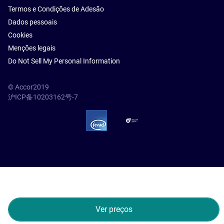
Termos e Condições de Adesão
Dados pessoais
Cookies
Menções legais
Do Not Sell My Personal Information
© Accor2019
沪ICP备10203162号-7
SSL Secure – globalSign
Ver preços