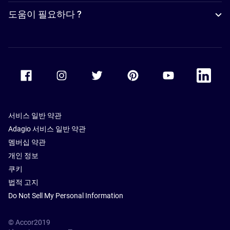
도움이 필요하다 ?
Accor Facebook
Accor Instagram
Accor Twitter
Accor Pinterest
Accor Youtube
Accor Li
서비스 일반 약관
Adagio 서비스 일반 약관
멤버십 약관
개인 정보
쿠키
법적 고지
Do Not Sell My Personal Information
© Accor2019