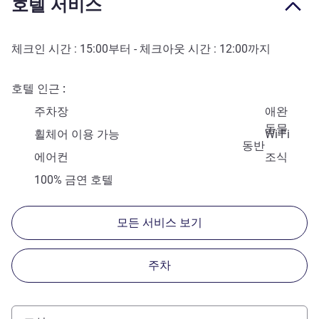
호텔 서비스
체크인 시간 :
15:00
부터 - 체크아웃 시간 :
12:00
까지
호텔 인근
주차장
애완
동물
휠체어 이용 가능
Wi-Fi
동반
에어컨
조식
100% 금연 호텔
모든 서비스 보기
주차