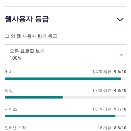
웹사용자 등급
그 외 웹 사용자 평가 등급
모든 프로필 보기
100%
위치
1,470 리뷰
9.6/10
객실
1,742 리뷰
4.8/10
서비스
1,019 리뷰
9.1/10
인터넷 가격
16 리뷰
8.8/10