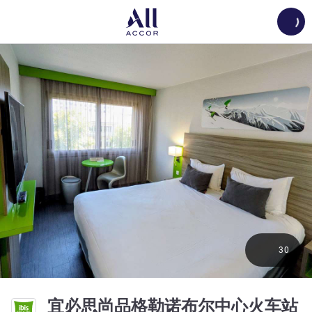
Load
30
宜必思尚品格勒诺布尔中心火车站