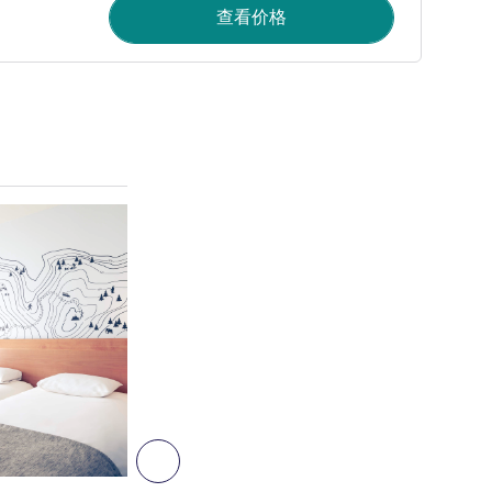
查看价格
请参阅详情
5
下一个 - 客房