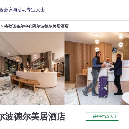
验
会议与活动
专业人士
格勒诺布尔中心阿尔波德尔美居酒店
4 星
尔波德尔美居酒店
获得生态认证