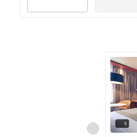
请参阅详情
5
上一个 - 客房