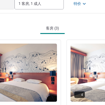
1 客房, 1 成人
特价
客房 (3)
请参阅详情
4