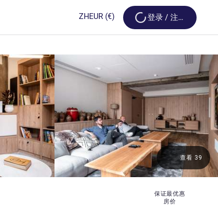
Loading...
ZH
EUR
(€)
登录 / 注册
查看 39
保证最优惠
房价