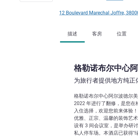
12 Boulevard Marechal Joffre,
描述
客房
位置
格勒诺布尔中心阿
为旅行者提供地方纯正
格勒诺布尔中心阿尔波德尔美居
2022 年进行了翻修，是您
入住选择，欢迎您前来体验！
优雅、正宗、温馨的装饰艺术 (
设有 3 间会议室，是举办
私人停车场。本酒店已获得"