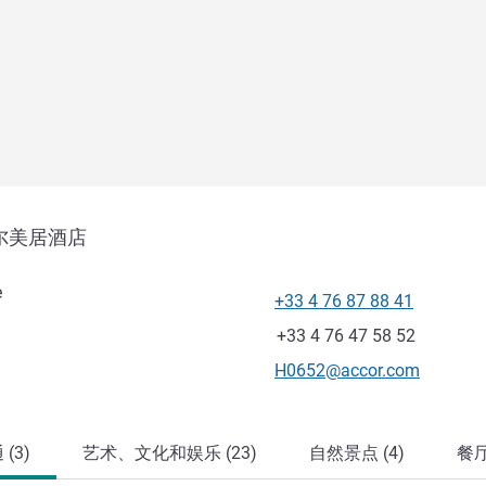
尔美居酒店
e
+33 4 76 87 88 41
电话
传真
+33 4 76 47 58 52
联系电子邮件
H0652@accor.com
(3)
艺术、文化和娱乐 (23)
自然景点 (4)
餐厅