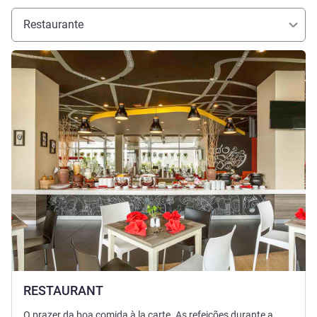
Restaurante
Ver detalhes
RESTAURANT
O prazer da boa comida à la carte. As refeições durante a