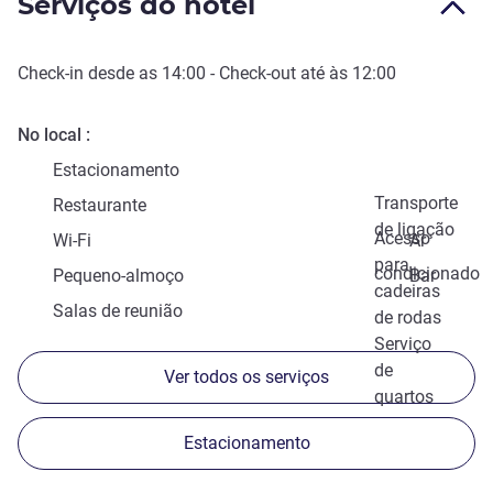
Serviços do hotel
Check-in
desde as
14:00
-
Check-out
até às
12:00
No local
Estacionamento
Transporte
Restaurante
de ligação
Acesso
Wi-Fi
Ar
para
condicionado
Pequeno-almoço
Bar
cadeiras
Salas de reunião
de rodas
Serviço
de
Ver todos os serviços
quartos
Estacionamento