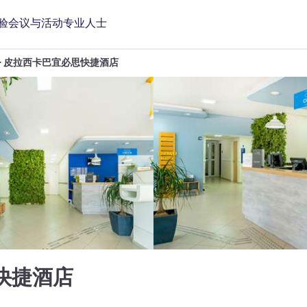
验
会议与活动
专业人士
皮拉西卡巴宜必思快捷酒店
2 星
快捷酒店