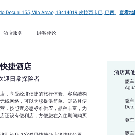
ando Decuni 155, Vila Areao, 13414019 皮拉西卡巴, 巴西
-
查看地
酒店服务
顾客评论
快捷酒店
酒店其
欢迎日常探险者
驱车 
Águ
店，享受经济便捷的旅行体验。客房结构
驱车
无线网络，可以为您提供简单、舒适且便
Dep
营，按照宜必思标准供应，品种丰富，为
店还设有便利店，方便您在入住期间购买
驱车
驱车
济型酒店？宜必思快捷酒店将战略位置、