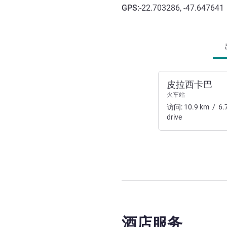
GPS
:
-22.703286, -47.647641
抵达和交通
皮拉西卡巴
火车站
访问:
10.9
km
/
6.
drive
酒店服务