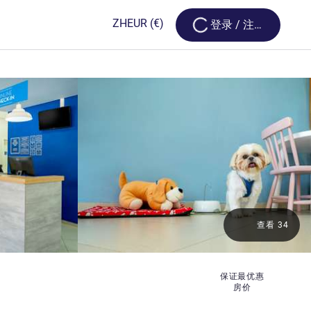
Loading...
ZH
EUR
(€)
登录 / 注册
查看 34
保证最优惠
房价