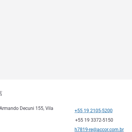
店
Armando Decuni 155, Vila
+55 19 2105-5200
电话
传真
+55 19 3372-5150
联系电子邮件
h7819-re@accor.com.br