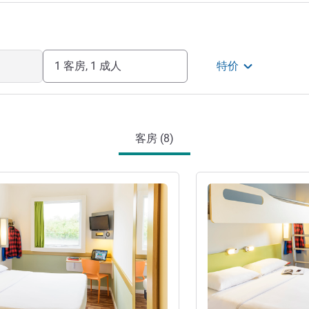
1 客房, 1 成人
特价
客房 (8)
请参阅详情