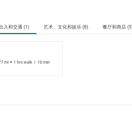
出入和交通 (1)
艺术、文化和娱乐 (8)
餐厅和商店 (5
77
mi
1
hrs
walk
/
10
min