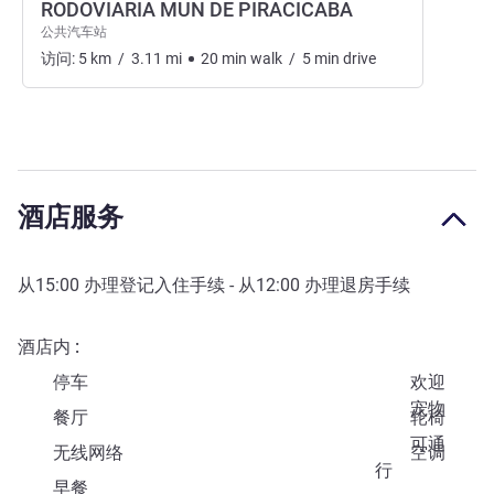
RODOVIARIA MUN DE PIRACICABA
公共汽车站
访问:
5
km
/
3.11
mi
20
min
walk
/
5
min
drive
酒店服务
从
15:00
办理登记入住手续 - 从
12:00
办理退房手续
酒店内
停车
欢迎
宠物
餐厅
轮椅
可通
无线网络
空调
行
早餐