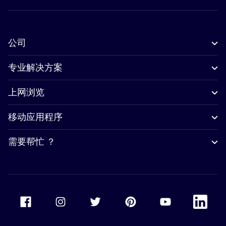
公司
专业解决方案
上网浏览
移动应用程序
需要帮忙 ？
Accor Facebook
Accor Instagram
Accor Twitter
Accor Pinterest
Accor Youtube
Accor Li