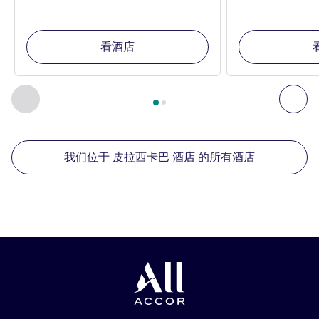
看酒店
第
1
页，共
2
页
, 我们在附近的其他酒店 1 :, 我们在附近的其他酒
上一个 - 我们在附近的其他酒店
下
我们位于 皮拉西卡巴 酒店 的所有酒店