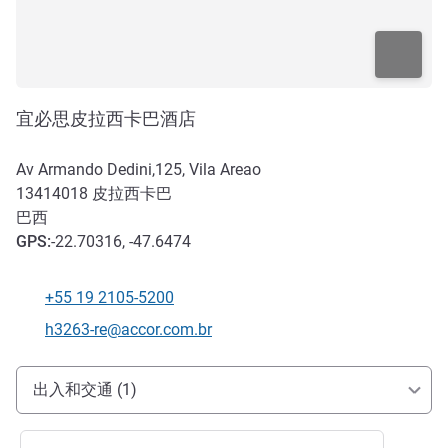
宜必思皮拉西卡巴酒店
Av Armando Dedini,125, Vila Areao
13414018
皮拉西卡巴
巴西
GPS
:
-22.70316, -47.6474
+55 19 2105-5200
电话
联系电子邮件
h3263-re@accor.com.br
抵达和交通
出入和交通 (1)