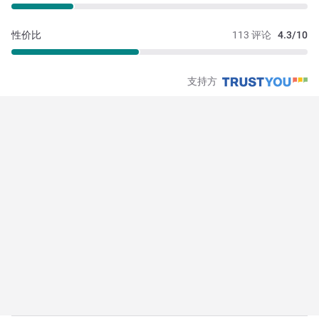
性价比
113 评论
4.3/10
支持方