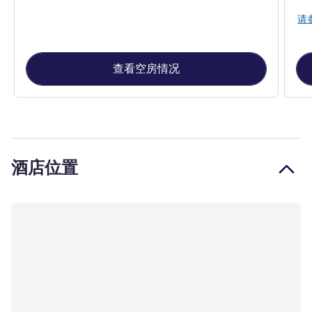
请
查看空房情况
酒店位置