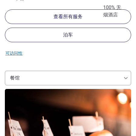
100% 无
烟酒店
查看所有服务
泊车
可访问性
餐馆
请参阅详情