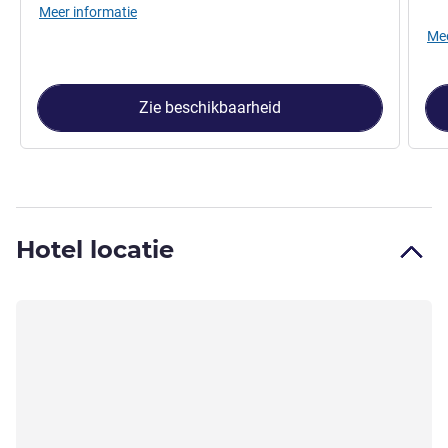
Meer informatie
Mee
Zie beschikbaarheid
Hotel locatie