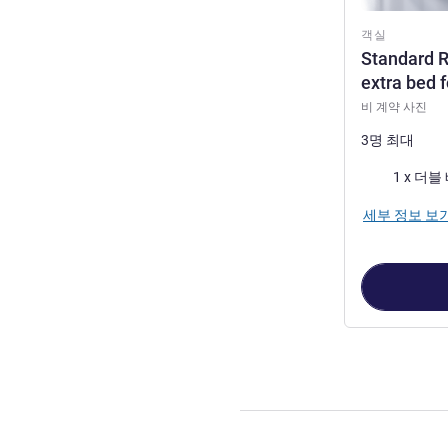
객실
Standard R
extra bed f
비 계약 사진
3명 최대
침구
세부 정보 보