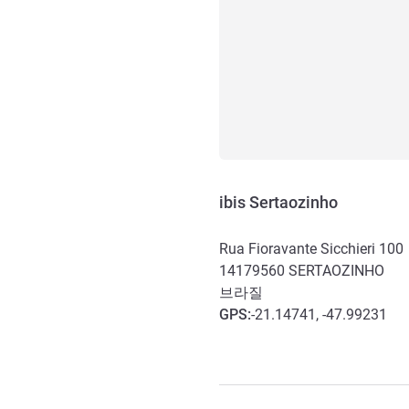
ibis Sertaozinho
Rua Fioravante Sicchieri 100
14179560
SERTAOZINHO
브라질
GPS
:
-21.14741, -47.99231