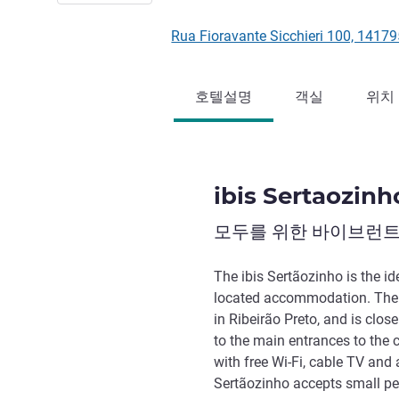
Rua Fioravante Sicchieri 100, 1
호텔설명
객실
위치
ibis Sertaozinh
모두를 위한 바이브런트
The ibis Sertãozinho is the i
located accommodation. The h
in Ribeirão Preto, and is close
to the main entrances to the 
with free Wi-Fi, cable TV and a
Sertãozinho accepts small pets