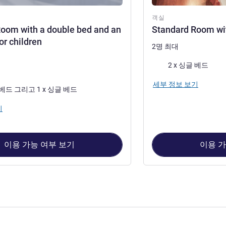
객실
oom with a double bed and an
Standard Room wi
or children
2명 최대
침구
2 x 싱글 베드
세부 정보 보기
1 x 더블 베드 그리고 1 x 싱글 베드
기
이용 가능 여부 보기
이용 가