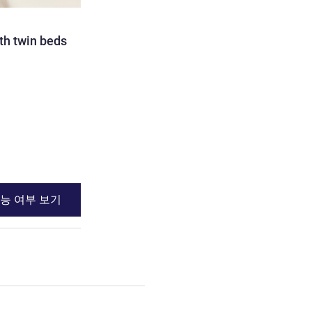
th twin beds
능 여부 보기