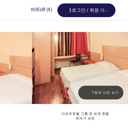
Loading...
KO
EUR
(€)
로그인 / 회원 가입
7장의 사진 보기
아코르호텔 그룹 전 세계 호텔
최저가 보장