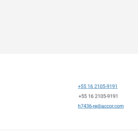
+55 16 2105-9191
전화
팩스
+55 16 2105-9191
E-mail
h7436-re@accor.com