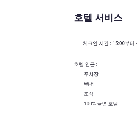
호텔 서비스
체크인 시간 :
15:00
부터 
호텔 인근
주차장
Wi-Fi
조식
100% 금연 호텔