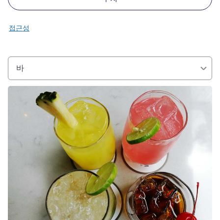
접근성
바
세부 정보 보기