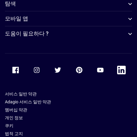
탐색
모바일 앱
도움이 필요하다 ?
Accor Facebook
Accor Instagram
Accor Twitter
Accor Pinterest
Accor Youtube
Accor Li
서비스 일반 약관
Adagio 서비스 일반 약관
멤버십 약관
개인 정보
쿠키
법적 고지