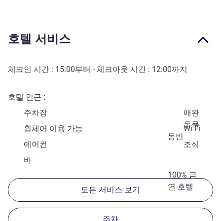
호텔 서비스
체크인 시간 :
15:00
부터 - 체크아웃 시간 :
12:00
까지
호텔 인근
주차장
애완
동물
휠체어 이용 가능
Wi-Fi
동반
에어컨
조식
바
100% 금
연 호텔
모든 서비스 보기
주차