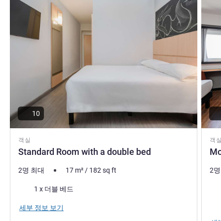
10
객실
객
Standard Room with a double bed
Mo
2명 최대
17
m²
/
182
sq ft
2명
침구
침
1 x 더블 베드
전망
세부 정보 보기