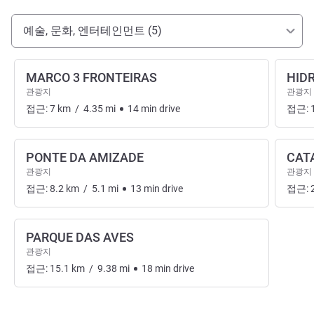
호텔 접근 및 교통
예술, 문화, 엔터테인먼트 (5)
MARCO 3 FRONTEIRAS
HIDR
관광지
관광지
접근:
7
km
/
4.35
mi
14
min
drive
접근:
PONTE DA AMIZADE
CAT
관광지
관광지
접근:
8.2
km
/
5.1
mi
13
min
drive
접근:
PARQUE DAS AVES
관광지
접근:
15.1
km
/
9.38
mi
18
min
drive