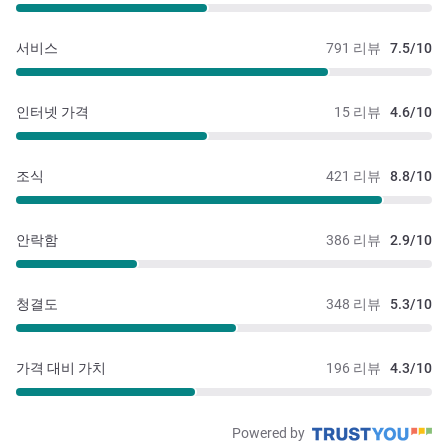
서비스
791 리뷰
7.5/10
인터넷 가격
15 리뷰
4.6/10
조식
421 리뷰
8.8/10
안락함
386 리뷰
2.9/10
청결도
348 리뷰
5.3/10
가격 대비 가치
196 리뷰
4.3/10
Powered by