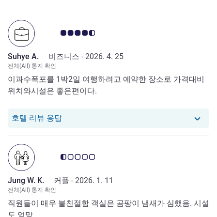
고객 평점 4.5/5
Suhye A.
비즈니스 -
2026. 4. 25
전체(All) 통지 확인
이과수폭포를 1박2일 여행하려고 예약한 장소로 가격대비
위치와시설은 좋은편이다.
당 호텔에서는 Suhye A.로부터의 리뷰에 응
호텔 리뷰 응답
고객 평점 0.5/5
Jung W. K.
커플 -
2026. 1. 11
전체(All) 통지 확인
직원들이 매우 불친절함 객실은 곰팡이 냄새가 심했음. 시설
도 엉망