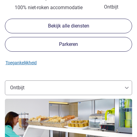
Ontbijt
100% niet-roken accommodatie
Bekijk alle diensten
Parkeren
Toegankelijkheid
Ontbijt
Meer informatie