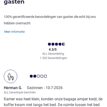
gasten
100% gecertificeerde beoordelingen van gasten die echt bij ons
hebben overnacht
Meer informatie
4.3/5
ALL beoordeling
1.302 beoordelingen
Avis-klantbeoordeling 2.0/5
Herman G.
Gezinnen -
10-7-2026
ALL bevestigde berichten
Kamer was heel klein, konden onze bagage amper kwijt, de
koffer kwam niet langs het bed. De ruimte tussen het bed