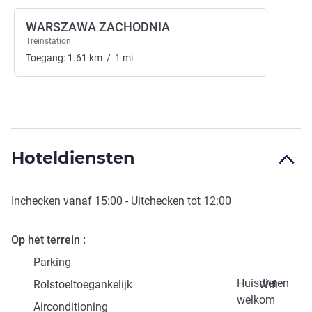
WARSZAWA ZACHODNIA
Treinstation
Toegang:
1.61
km
/
1
mi
Hoteldiensten
Inchecken vanaf
15:00
- Uitchecken tot
12:00
Op het terrein
Parking
Huisdieren
Rolstoeltoegankelijk
Wifi
welkom
Airconditioning