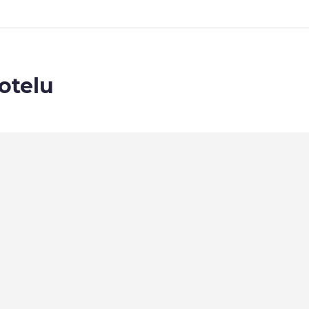
otelu