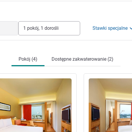
1 pokój, 1 dorośli
Stawki specjalne
Pokój (4)
Dostępne zakwaterowanie (2)
óły
Pokaż szczegóły