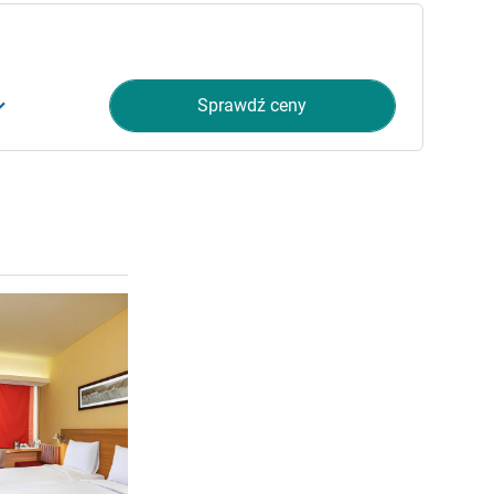
Sprawdź ceny
Pokaż szczegóły