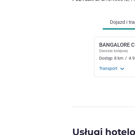
Dojazd i transport
Dojazd i tra
BANGALORE C
Dworzec kolejowy
Dostęp:
8
km
/
4.9
Transport
Usługi hotel