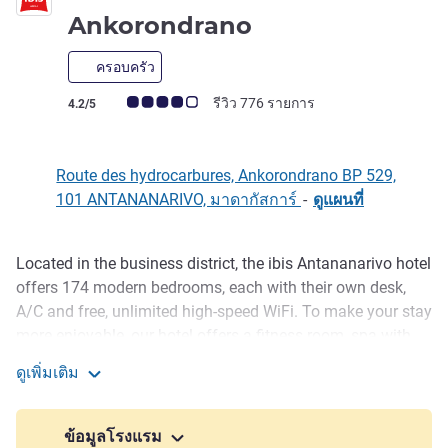
3 ดาว
Ankorondrano
ครอบครัว
คะแนนความคิดเห็นจากแขก (เรทติ้งบน ALL)
รีวิว 776 รายการ
4.2/5
Route des hydrocarbures, Ankorondrano BP 529,
101 ANTANANARIVO, มาดากัสการ์
-
ดูแผนที่
Located in the business district, the ibis Antananarivo hotel
รายละเอียด
offers 174 modern bedrooms, each with their own desk,
A/C and free, unlimited high-speed WiFi. To make your stay
more enjoyable, our hotel offers a fitness room, spa with
sauna, hammam and outdoor swimming pool. You can
ดูเพิ่มเติม
relax in the bar open 24/7. Enjoy our restaurant that
ibis Antananarivo Ankorondrano
extends over the sunny garden with local and international
delights.
ข้อมูลโรงแรม