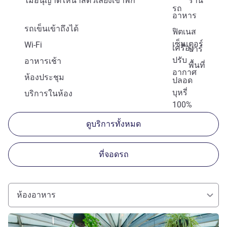
ไม่อนุญาตให้นำสัตว์เลี้ยงเข้าพัก
ร้าน
รถ
อาหาร
รถเข็นเข้าถึงได้
ฟิตเนส
เซ็นเตอร์
Wi-Fi
เครื่อง
บาร์
ปรับ
อาหารเช้า
พื้นที่
อากาศ
ห้องประชุม
ปลอด
บุหรี่
บริการในห้อง
100%
ดูบริการทั้งหมด
ที่จอดรถ
ห้องอาหาร
ดูรายละเอียด