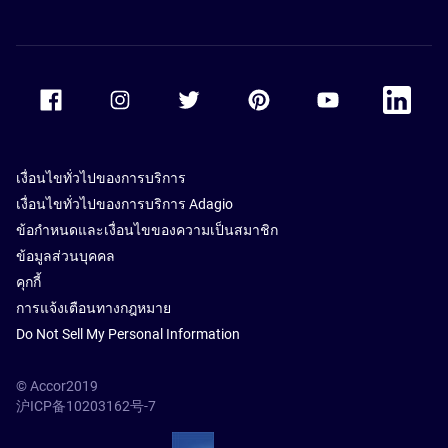
Accor Facebook
Accor Instagram
Accor Twitter
Accor Pinterest
Accor Youtube
Accor Li
เงื่อนไขทั่วไปของการบริการ
เงื่อนไขทั่วไปของการบริการ Adagio
ข้อกำหนดและเงื่อนไขของความเป็นสมาชิก
ข้อมูลส่วนบุคคล
คุกกี้
การแจ้งเตือนทางกฎหมาย
Do Not Sell My Personal Information
© Accor2019
沪ICP备10203162号-7
SSL Secure – globalSign