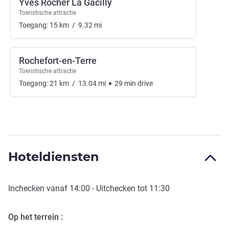
Yves Rocher La Gacilly
Toeristische attractie
Toegang:
15
km
/
9.32
mi
Rochefort-en-Terre
Toeristische attractie
Toegang:
21
km
/
13.04
mi
29
min
drive
Hoteldiensten
Inchecken vanaf
14:00
- Uitchecken tot
11:30
Op het terrein