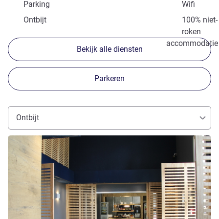
Parking
Wifi
Ontbijt
100% niet-
roken
accommodatie
Bekijk alle diensten
Parkeren
Ontbijt
Meer informatie