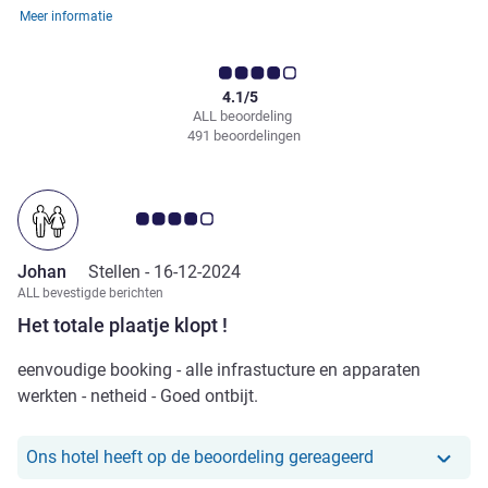
Meer informatie
4.1/5
ALL beoordeling
491 beoordelingen
Avis-klantbeoordeling 4.0/5
Johan
Stellen -
16-12-2024
ALL bevestigde berichten
Het totale plaatje klopt !
eenvoudige booking - alle infrastucture en apparaten
werkten - netheid - Goed ontbijt.
Ons hotel heef
Ons hotel heeft op de beoordeling gereageerd