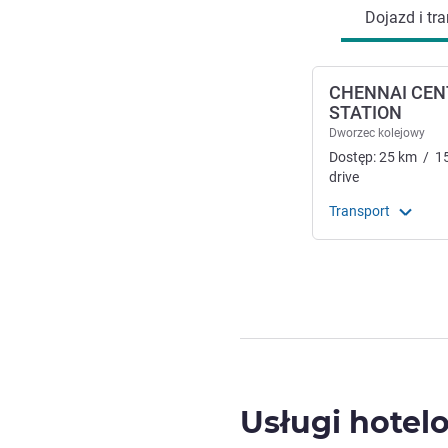
Dojazd i tra
CHENNAI CEN
STATION
Dworzec kolejowy
Dostęp:
25
km
/
1
drive
Transport
Usługi hotel