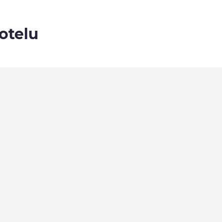
otelu