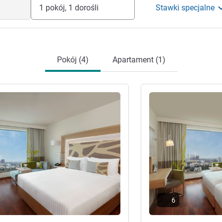
1 pokój, 1 dorośli
Stawki specjalne
Pokój (4)
Apartament (1)
óły
Pokaż szczegóły
6