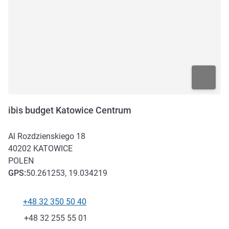
ibis budget Katowice Centrum
Al Rozdzienskiego 18
40202
KATOWICE
POLEN
GPS
:
50.261253, 19.034219
+48 32 350 50 40
Telefoon
Fax
+48 32 255 55 01