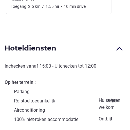
Toegang:
2.5
km
/
1.55
mi
10
min
drive
Hoteldiensten
Inchecken vanaf
15:00
- Uitchecken tot
12:00
Op het terrein
Parking
Huisdieren
Rolstoeltoegankelijk
Wifi
welkom
Airconditioning
Ontbijt
100% niet-roken accommodatie