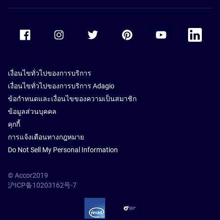
Accor Facebook
Accor Instagram
Accor Twitter
Accor Pinterest
Accor Youtube
Accor Li
เงื่อนไขทั่วไปของการบริการ
เงื่อนไขทั่วไปของการบริการ Adagio
ข้อกำหนดและเงื่อนไขของความเป็นสมาชิก
ข้อมูลส่วนบุคคล
คุกกี้
การแจ้งเตือนทางกฎหมาย
Do Not Sell My Personal Information
© Accor2019
沪ICP备10203162号-7
SSL Secure – globalSign