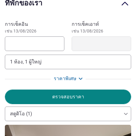
ที่พักของเรา
months.
Wineries, horseriding, snow skiing, helicoptor and 4WD
tours, golf, local produce, bush walking, historical
จองโรงแรมนี้
การเช็คอิน
การเช็คเอาท์
landmarks and the stunning High Country....just waiting to
เช่น 13/08/2026
เช่น 13/08/2026
be discovered. Our local staff are happy to plan your
unique adventure.
The team at The Sebel Pinnacle Valley look forward to
1 ห้อง, 1 ผู้ใหญ่
welcoming you to our High Country Resort. If we can do
anything to make your stay more comfortable, please
reach out to me directly on
ราคาพิเศษ
dushy.wanigatunga@accorvacationclub.com.au
William Work ฝ่ายบริหารโรงแรม
ตรวจสอบราคา
สตูดิโอ (1)
ดูรายละเอียด