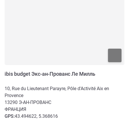
ibis budget Экс-ан-Прованс Ле Милль
10, Rue du Lieutenant Parayre, Pôle d'Activité Aix en
Provence
13290
Э-АН-ПРОВАНС
ФРАНЦИЯ
GPS
:
43.494622, 5.368616