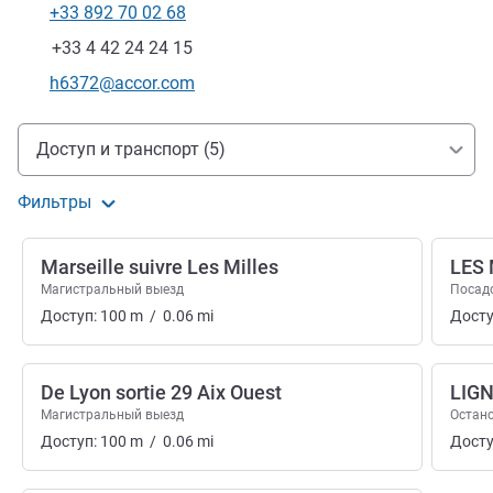
+33 892 70 02 68
Телефон
Факс
+33 4 42 24 24 15
Контактный адрес электронной почты
h6372@accor.com
Доступ и транспорт
Доступ и транспорт (5)
Фильтры
Marseille suivre Les Milles
LES 
Магистральный выезд
Посад
Доступ:
100
m
/
0.06
mi
Досту
De Lyon sortie 29 Aix Ouest
LIGN
Магистральный выезд
Остано
Доступ:
100
m
/
0.06
mi
Досту