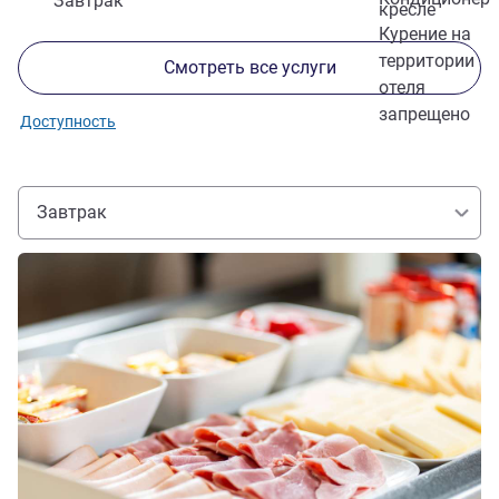
Завтрак
кресле
Курение на
территории
Смотреть все услуги
отеля
запрещено
Доступность
Завтрак
Подробная информация