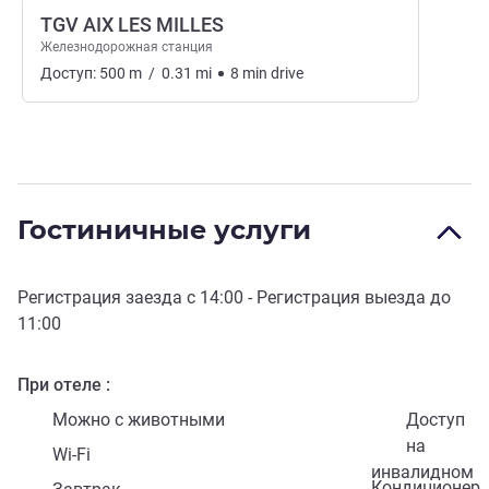
TGV AIX LES MILLES
Железнодорожная станция
Доступ:
500
m
/
0.31
mi
8
min
drive
Гостиничные услуги
Регистрация заезда с
14:00
- Регистрация выезда до
11:00
При отеле
Можно с животными
Доступ
на
Wi-Fi
инвалидном
Кондиционер