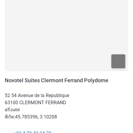
Novotel Suites Clermont Ferrand Polydome
52 54 Avenue de la Republique
63100
CLERMONT FERRAND
ฝรั่งเศส
พิกัด:
45.785396, 3.10208