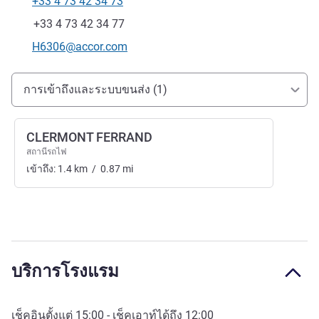
+33 4 73 42 34 73
โทรศัพท์
แฟกซ์
+33 4 73 42 34 77
อีเมลติดต่อ
H6306@accor.com
การเข้าถึงและการเดินทาง
การเข้าถึงและระบบขนส่ง (1)
CLERMONT FERRAND
สถานีรถไฟ
เข้าถึง:
1.4
km
/
0.87
mi
บริการโรงแรม
เช็คอินตั้งแต่
15:00
- เช็คเอาท์ได้ถึง
12:00