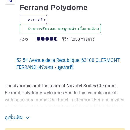
4 ดาว
Ferrand Polydome
ครอบครัว
ผ่านการรับรองมาตรฐานด้านสิ่งแวดล้อม
คะแนนความคิดเห็นจากแขก (เรทติ้งบน ALL)
รีวิว 1,058 รายการ
4.5/5
52 54 Avenue de la Republique, 63100 CLERMONT
FERRAND, ฝรั่งเศส
-
ดูแผนที่
The dynamic and fun team at Novotel Suites Clermont-
รายละเอียด
Ferrand Polydome welcomes you to this establishment
with spacious rooms. Our hotel in Clermont-Ferrand invites
you to enjoy its bar and Boutique Gourmande for dining in
the lobby or on the terrace. Dedicated to your comfort and
ดูเพิ่มเติม
relaxation, we also offer a fitness center.
Novotel Suites Clermont Ferrand Polydome