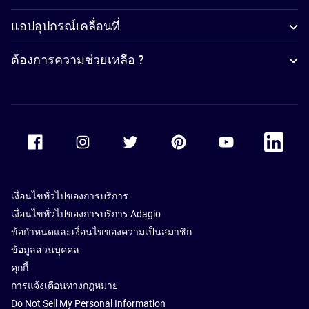
แอปอุปกรณ์เคลื่อนที่
ต้องการความช่วยเหลือ ?
Accor Facebook
Accor Instagram
Accor Twitter
Accor Pinterest
Accor Youtube
Accor Li
เงื่อนไขทั่วไปของการบริการ
เงื่อนไขทั่วไปของการบริการ Adagio
ข้อกำหนดและเงื่อนไขของความเป็นสมาชิก
ข้อมูลส่วนบุคคล
คุกกี้
การแจ้งเตือนทางกฎหมาย
Do Not Sell My Personal Information