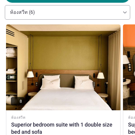
ห้องสวีท (6)
ดูรายละเอียด
ดูรายล
8
ห้องสวีท
ห้อ
Superior bedroom suite with 1 double size
Su
bed and sofa
be