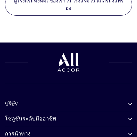
ดูโรงแรมทั้งหมดของเราใน โรงแรมใน แกลร์มงแฟร็
อง
บริษัท
โซลูชันระดับมืออาชีพ
การนำทาง