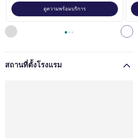
ดูความพร้อมบริการ
หน้า
1
จาก
3
, ห้องพัก 1 : Double Room with a large bed for 2 p
ก่อนหน้า - ห้องพัก
ถัดไ
สถานที่ตั้งโรงแรม