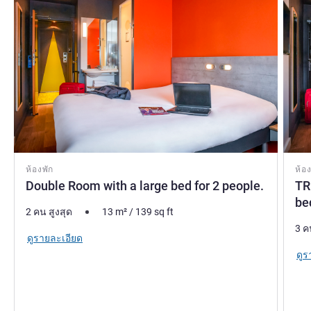
ห้องพัก
ห้อง
Double Room with a large bed for 2 people.
TR
be
2 คน สูงสุด
13
m²
/
139
sq ft
3 ค
ดูรายละเอียด
ดูร