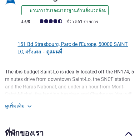
ผ่านการรับรองมาตรฐานด้านสิ่งแวดล้อม
คะแนนความคิดเห็นจากแขก (เรทติ้งบน ALL)
รีวิว 561 รายการ
4.6/5
151 Bd Strasbourg, Parc de l'Europe, 50000 SAINT
LO, ฝรั่งเศส
-
ดูแผนที่
The ibis budget Saint-Lo is ideally located off the RN174, 5
รายละเอียด
minutes drive from downtown Saint-Lo, the SNCF station
and the Haras National, and under an hour from Mont-
Saint-Michel, the landing beaches and Cherbourg. You will
love our 63 air-conditioned and contemporary rooms, and
ดูเพิ่มเติม
there is a private closed car park. Its the perfect stopover
ibis budget Saint Lo
for a business meeting or a Normandy adventure.
Discover the 2-star ibis budget in Saint-Lô in Normandy: 63
ที่พักของเรา
comfortable rooms, free WIFI, a car park and buffet