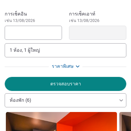
breakfast. Ideal for leisure or business stays at an
affordable price. Book your room now!
จองโรงแรมนี้
การเช็คอิน
การเช็คเอาท์
เช่น 13/08/2026
เช่น 13/08/2026
Our friendly team is at your service 24/7 to ensure a
pleasant, comfortable and memorable stay. Enjoy constant
attention; we will make sure that your stay lives up to your
expectations. See you soon.
1 ห้อง, 1 ผู้ใหญ่
Delphine MIGNOT ฝ่ายบริหารโรงแรม
ราคาพิเศษ
ตรวจสอบราคา
ห้องพัก (6)
ดูรายละเอียด
ดูรายล