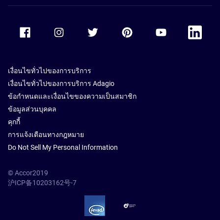
Accor Facebook
Accor Instagram
Accor Twitter
Accor Pinterest
Accor Youtube
Accor Li
เงื่อนไขทั่วไปของการบริการ
เงื่อนไขทั่วไปของการบริการ Adagio
ข้อกำหนดและเงื่อนไขของความเป็นสมาชิก
ข้อมูลส่วนบุคคล
คุกกี้
การแจ้งเตือนทางกฎหมาย
Do Not Sell My Personal Information
© Accor2019
沪ICP备10203162号-7
SSL Secure – globalSign