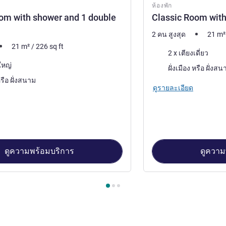
ห้องพัก
om with shower and 1 double
Classic Room with
2 คน สูงสุด
21
m²
21
m²
/
226
sq ft
เครื่องนอน
2 x เตียงเดี่ยว
ใหญ่
วิว:
ฝั่งเมือง หรือ ฝั่
ฝั่งเมือง หรือ ฝั่งสนาม
ดูรายละเอียด
ดูความพร้อมบริการ
ดูความ
้องพัก 1 : Classic Room with shower and 1 double bed , ห้องพัก 