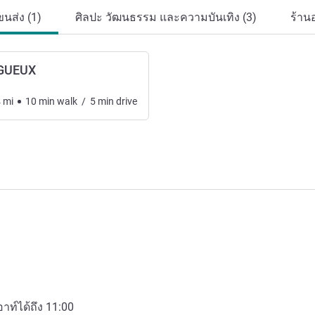
นส่ง (1)
ศิลปะ วัฒนธรรม และความบันเทิง (3)
ร้าน
IGUEUX
4
mi
10
min
walk
/
5
min
drive
อาท์ได้ถึง
11:00