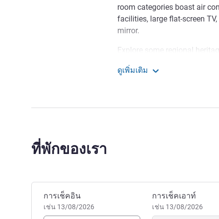
room categories boast air co
facilities, large flat-screen T
mirror.
Explore some regional heritage
market), the Eyzies and its 10
ดูเพิ่มเติม
located, five minutes from th
Mercure Périgueux Centre
combining a business trip wit
ที่พักของเรา
จองโรงแรมนี้
การเช็คอิน
การเช็คเอาท์
เช่น 13/08/2026
เช่น 13/08/2026