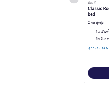
ห้องพัก
Classic Ro
bed
2 คน สูงสุด
เครื่องนอน
1 x เตียง
วิว:
ดูรายละเอียด
หน้า
1
จาก
3
, ห