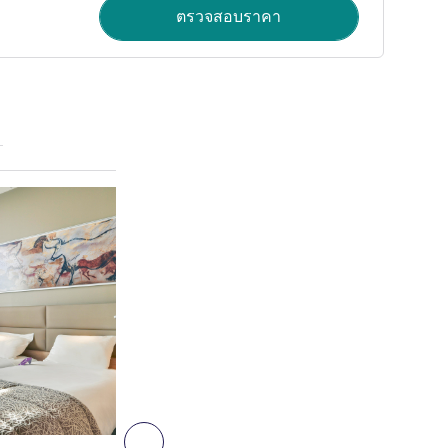
ตรวจสอบราคา
ดูรายละเอียด
8
ถัดไป - ห้องพัก