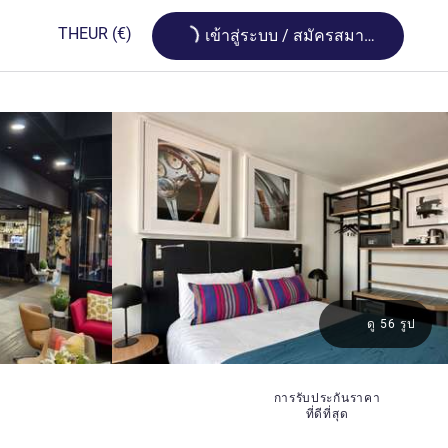
Loading...
TH
EUR
(€)
เข้าสู่ระบบ / สมัครสมาชิก
ดู 56 รูป
การรับประกันราคา
ที่ดีที่สุด