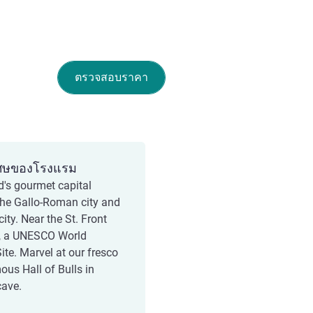
ตรวจสอบราคา
ศษของโรงแรม
d's gourmet capital
he Gallo-Roman city and
ity. Near the St. Front
, a UNESCO World
ite. Marvel at our fresco
ous Hall of Bulls in
ave.