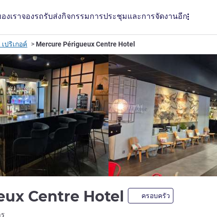
ของเรา
จองรถรับส่ง
กิจกรรม
การประชุมและการจัดงาน
อีก
เปริเกอค์
Mercure Périgueux Centre Hotel
eux Centre Hotel
ครอบครัว
LL)
าร