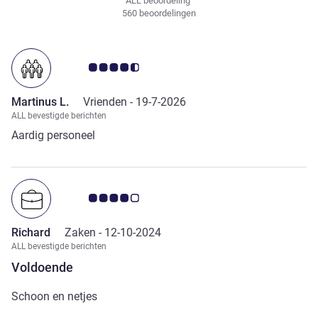
ALL beoordeling
560 beoordelingen
Avis-klantbeoordeling 4.5/5
Martinus L.
Vrienden -
19-7-2026
ALL bevestigde berichten
Aardig personeel
Avis-klantbeoordeling 4.0/5
Richard
Zaken -
12-10-2024
ALL bevestigde berichten
Voldoende
Schoon en netjes