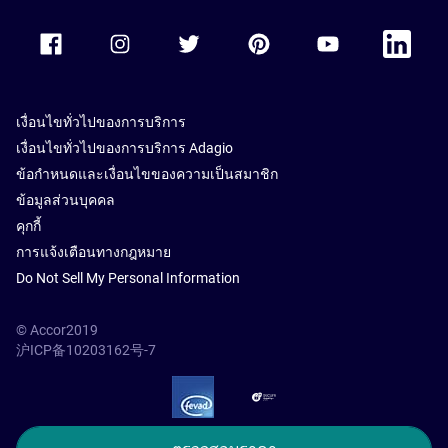
Accor Facebook
Accor Instagram
Accor Twitter
Accor Pinterest
Accor Youtube
Accor Li
เงื่อนไขทั่วไปของการบริการ
เงื่อนไขทั่วไปของการบริการ Adagio
ข้อกำหนดและเงื่อนไขของความเป็นสมาชิก
ข้อมูลส่วนบุคคล
คุกกี้
การแจ้งเตือนทางกฎหมาย
Do Not Sell My Personal Information
© Accor2019
沪ICP备10203162号-7
SSL Secure – globalSign