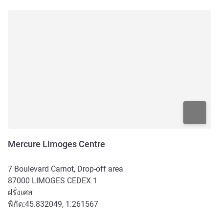
Mercure Limoges Centre
7 Boulevard Carnot, Drop-off area
87000
LIMOGES CEDEX 1
ฝรั่งเศส
พิกัด:
45.832049, 1.261567