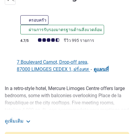
ครอบครัว
ผ่านการรับรองมาตรฐานด้านสิ่งแวดล้อม
คะแนนความคิดเห็นจากแขก (เรทติ้งบน ALL)
รีวิว 995 รายการ
4.7/5
7 Boulevard Carnot, Drop-off area,
87000 LIMOGES CEDEX 1, ฝรั่งเศส
-
ดูแผนที่
In a retro-style hotel, Mercure Limoges Centre offers large
รายละเอียด
bedrooms, some with balconies overlooking Place de la
Republique or the city rooftops. Five meeting rooms,
totaling 4,000 sq. ft., can accommodate your meetings and
events. Enjoy regional produce at breakfast and meet us at
ดูเพิ่มเติม
the bar for a drink.
Mercure Limoges Centre