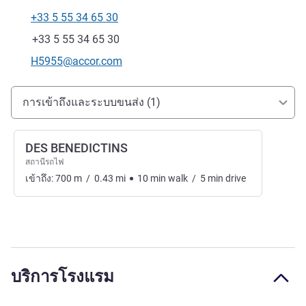
+33 5 55 34 65 30
โทรศัพท์
แฟกซ์
+33 5 55 34 65 30
อีเมลติดต่อ
H5955@accor.com
การเข้าถึงและการเดินทาง
การเข้าถึงและระบบขนส่ง (1)
DES BENEDICTINS
สถานีรถไฟ
เข้าถึง:
700
m
/
0.43
mi
10
min
walk
/
5
min
drive
บริการโรงแรม