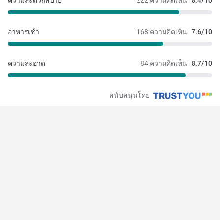
ความสะดวกสบาย
222 ความคิดเห็น
8.4/10
อาหารเช้า
168 ความคิดเห็น
7.6/10
ความสะอาด
84 ความคิดเห็น
8.7/10
สนับสนุนโดย