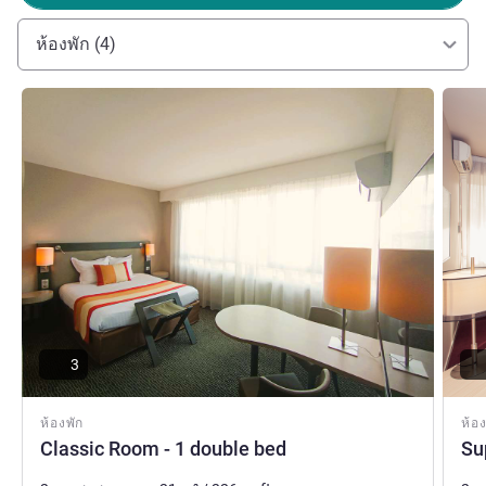
ฝ่ายบริหารโรงแรม
ห้องพัก (4)
ดูรายละเอียด
ดูรายล
3
ห้องพัก
ห้อง
Classic Room - 1 double bed
Su